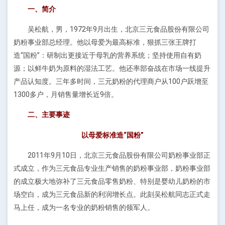
一、简介
吴松航，男，1972年9月出生，北京三元食品股份有限公司
奶粉事业部总经理。他以母爱为最高标准，狠抓三张王牌打
造“国粉”：研制出更接近于母乳的营养系统；坚持使用自有奶
源；以鲜牛奶为原料的湿法工艺。他还率部奋战在市场一线提升
产品认知度。三年多时间，三元奶粉的代理商户从100户跃增至
1300多户，月销售量增长近9倍。
二、主要事迹
以母爱标准造“国粉”
2011年9月10日，北京三元食品股份有限公司奶粉事业部正
式成立，作为三元食品专业生产销售的奶粉事业部，奶粉事业部
的成立极大地弥补了三元食品零售奶粉、特别是婴幼儿奶粉的市
场空白，成为三元食品新的利润增长点。此刻吴松航同志正式走
马上任，成为一名专业的奶粉销售的领军人。