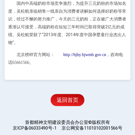
国内中高端奶粉市场竞争激烈，为提升三元奶粉的市场知名
度，吴松航亲临销售一线亲自为消费者讲解如何选择好奶粉等常
识，经过不懈的努力推广，今天的三元奶粉，正在被广大消费者
逐渐认可接受，高端奶粉在短短三年时间已取得突破2亿元的成
绩。吴松航荣获了“2013年度、2014年度中国孕婴童行业杰出人
物”。
北京榜样官方网站：
http://bjby.bjwmb.gov.cn
，咨询电
话65661566。
返回首页
首都精神文明建设委员会办公室©版权所有
京ICP备06033490号-1 京公网安备11010102001566号