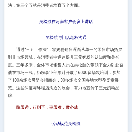
法；第三个五就是消费者培育五个方面。
吴松航在河南客户会议上讲话
吴松航与门店老板沟通
通过“三五工作法”，将奶粉销售逐渐从单一的零售市场拓展
到非市场领域，在消费者中迅速提升三元奶粉的认知度和美誉
度。三年多来，全体市场销售人员在吴松航的带领下全力以赴奋
战在市场一线，奶粉事业部累计开展了6000多场次培训，参加
了100余场次母婴会招商会，30多场次全国各地大型孕婴童展
览。这些深度与终端店沟通的展会，有力地宣传了三元奶粉品
牌。
路虽远，行则至，事虽难，做必成
劳动模范吴松航