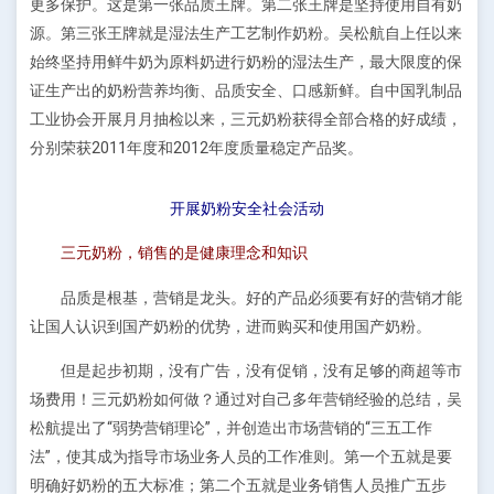
更多保护。这是第一张品质王牌。第二张王牌是坚持使用自有奶
源。第三张王牌就是湿法生产工艺制作奶粉。吴松航自上任以来
始终坚持用鲜牛奶为原料奶进行奶粉的湿法生产，最大限度的保
证生产出的奶粉营养均衡、品质安全、口感新鲜。自中国乳制品
工业协会开展月月抽检以来，三元奶粉获得全部合格的好成绩，
分别荣获2011年度和2012年度质量稳定产品奖。
开展奶粉安全社会活动
三元奶粉，销售的是健康理念和知识
品质是根基，营销是龙头。好的产品必须要有好的营销才能
让国人认识到国产奶粉的优势，进而购买和使用国产奶粉。
但是起步初期，没有广告，没有促销，没有足够的商超等市
场费用！三元奶粉如何做？通过对自己多年营销经验的总结，吴
松航提出了“弱势营销理论”，并创造出市场营销的“三五工作
法”，使其成为指导市场业务人员的工作准则。第一个五就是要
明确好奶粉的五大标准；第二个五就是业务销售人员推广五步