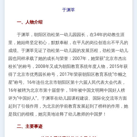
于渊莘
一、人物介绍
于渊莘，朝阳区劲松第一幼儿园园长，在34年的幼教生涯
里，她始终坚定初心，默默奉献，在平凡的岗位创造出不平凡的
成绩。于渊莘见证了劲松第一幼儿园的发展历程，劲松第一幼儿
园也同样承载了她的成长与荣誉：2007年，她荣获“北京市杰出
校长”的称号，2008年又成为朝阳教育系统年度人物，2015年获
得了北京市优秀园长称号，2017年荣获朝阳区教育系统“巾帼之
星”称号。16年连任北京市朝阳区第十六届人民代表大会代表，
16年被聘为北京市第十届督学，18年被中国文明网中国好人榜
评为“中国好人”。于渊莘在幼儿园课程建设、国际化交流等方面
起到了引领作用，为北京的学前教育发展起到了榜样的作用，她
是我们的楷模，她完美地诠释了幼儿教师的中国梦！
二、主要事迹