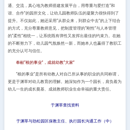
通、交流，真心地为教师搭建发展平台，用尊重与爱打造“和
谐、合作”的园所文化，让幼儿园教师队伍的凝聚力很快得到了
提升。不仅如此，她还采用“从群众来，到群众中去”的上下结合
的方式，充分尊重教师意见，把制度管理的“刚性”与人本管理
的“柔性”相统一，让系统既有弹性又发挥出最佳的约束力。在她
的不断努力下，幼儿园气氛焕然一新，而她本人也赢得了教职工
的充分认可与信任。
奉献“根的事业”，成就幼教“大家”
“根的事业”是所有幼教人对自己所从事的职业的共同称谓，
更是于渊莘对幼儿教育的理解。她深知作为一个园长，肩负着为
幼儿一生的成长奠基、成就教师职业生命幸福的重大责任。
于渊莘查找资料
于渊莘与劲松园区保教主任、执行园长沟通工作（中）