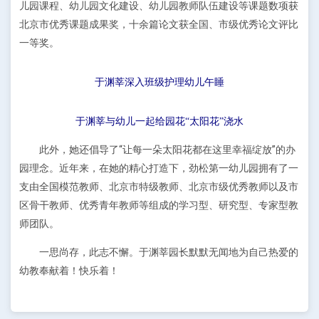
儿园课程、幼儿园文化建设、幼儿园教师队伍建设等课题数项获
北京市优秀课题成果奖，十余篇论文获全国、市级优秀论文评比
一等奖。
于渊莘深入班级护理幼儿午睡
于渊莘与幼儿一起给园花“太阳花”浇水
此外，她还倡导了“让每一朵太阳花都在这里幸福绽放”的办
园理念。近年来，在她的精心打造下，劲松第一幼儿园拥有了一
支由全国模范教师、北京市特级教师、北京市级优秀教师以及市
区骨干教师、优秀青年教师等组成的学习型、研究型、专家型教
师团队。
一思尚存，此志不懈。于渊莘园长默默无闻地为自己热爱的
幼教奉献着！快乐着！