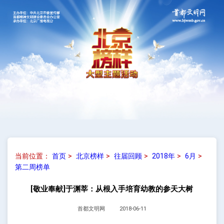
当前位置：
首页
>
北京榜样
>
往届回顾
>
2018年
>
6月
>
第二周榜单
[敬业奉献]于渊莘：从根入手培育幼教的参天大树
首都文明网
2018-06-11