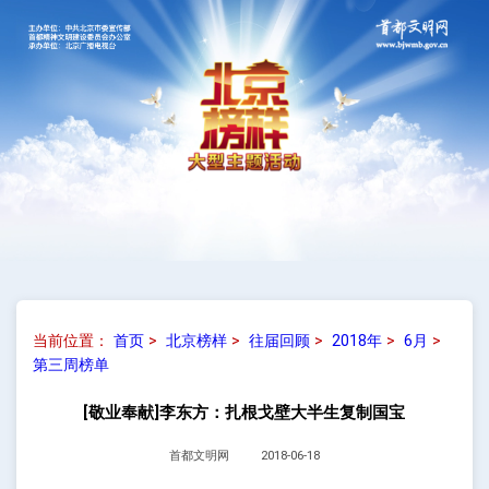
当前位置：
首页
>
北京榜样
>
往届回顾
>
2018年
>
6月
>
第三周榜单
[敬业奉献]李东方：扎根戈壁大半生复制国宝
首都文明网
2018-06-18