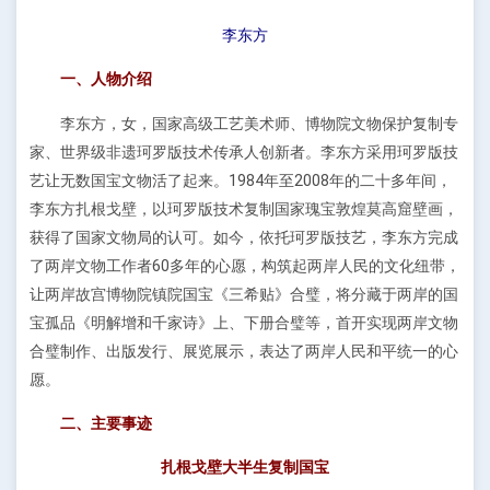
李东方
一、人物介绍
李东方，女，国家高级工艺美术师、博物院文物保护复制专
家、世界级非遗珂罗版技术传承人创新者。李东方采用珂罗版技
艺让无数国宝文物活了起来。1984年至2008年的二十多年间，
李东方扎根戈壁，以珂罗版技术复制国家瑰宝敦煌莫高窟壁画，
获得了国家文物局的认可。如今，依托珂罗版技艺，李东方完成
了两岸文物工作者60多年的心愿，构筑起两岸人民的文化纽带，
让两岸故宫博物院镇院国宝《三希贴》合璧，将分藏于两岸的国
宝孤品《明解增和千家诗》上、下册合璧等，首开实现两岸文物
合璧制作、出版发行、展览展示，表达了两岸人民和平统一的心
愿。
二、主要事迹
扎根戈壁大半生复制国宝