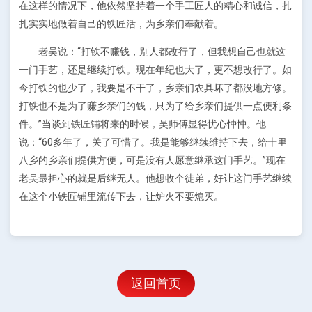
在这样的情况下，他依然坚持着一个手工匠人的精心和诚信，扎
扎实实地做着自己的铁匠活，为乡亲们奉献着。
老吴说：“打铁不赚钱，别人都改行了，但我想自己也就这
一门手艺，还是继续打铁。现在年纪也大了，更不想改行了。如
今打铁的也少了，我要是不干了，乡亲们农具坏了都没地方修。
打铁也不是为了赚乡亲们的钱，只为了给乡亲们提供一点便利条
件。”当谈到铁匠铺将来的时候，吴师傅显得忧心忡忡。他
说：“60多年了，关了可惜了。我是能够继续维持下去，给十里
八乡的乡亲们提供方便，可是没有人愿意继承这门手艺。”现在
老吴最担心的就是后继无人。他想收个徒弟，好让这门手艺继续
在这个小铁匠铺里流传下去，让炉火不要熄灭。
返回首页