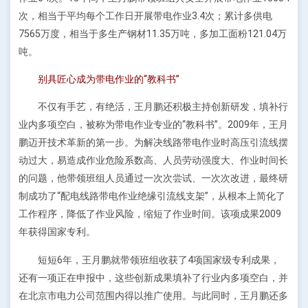
次，相当于平均每个工作日开展带电作业3.4次；累计多供电
7565万度，相当于多生产钢材11.35万吨，多加工面粉121.04万
吨。
别具匠心成为带电作业的“教科书”
不仅有手艺，有绝活，王月鹏还积极主持创新研发，填补行
业内多项空白，被称为带电作业专业的“教科书”。2009年，王月
鹏迈开技术革新的第一步。为解决线路带电作业时高压引流线摆
动过大，易造成作业危险系数高、人员劳动强度大、作业时间长
的问题，他带领班组人员通过一次次尝试、一次次改进，最终研
制成功了“配电线路带电作业绝缘引流线支架”，从根本上简化了
工作程序，降低了作业风险，缩短了作业时间。该项成果2009
年获得国家专利。
短短6年，王月鹏就带领班组收获了4项国家级专利成果，
还有一项正在申报中，这些创新成果填补了行业内多项空白，并
在北京市电力公司范围内得以推广使用。与此同时，王月鹏还多