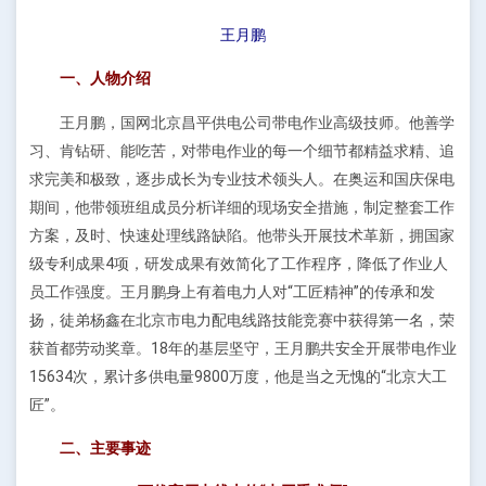
王月鹏
一、人物介绍
王月鹏，国网北京昌平供电公司带电作业高级技师。他善学
习、肯钻研、能吃苦，对带电作业的每一个细节都精益求精、追
求完美和极致，逐步成长为专业技术领头人。在奥运和国庆保电
期间，他带领班组成员分析详细的现场安全措施，制定整套工作
方案，及时、快速处理线路缺陷。他带头开展技术革新，拥国家
级专利成果4项，研发成果有效简化了工作程序，降低了作业人
员工作强度。王月鹏身上有着电力人对“工匠精神”的传承和发
扬，徒弟杨鑫在北京市电力配电线路技能竞赛中获得第一名，荣
获首都劳动奖章。18年的基层坚守，王月鹏共安全开展带电作业
15634次，累计多供电量9800万度，他是当之无愧的“北京大工
匠”。
二、主要事迹