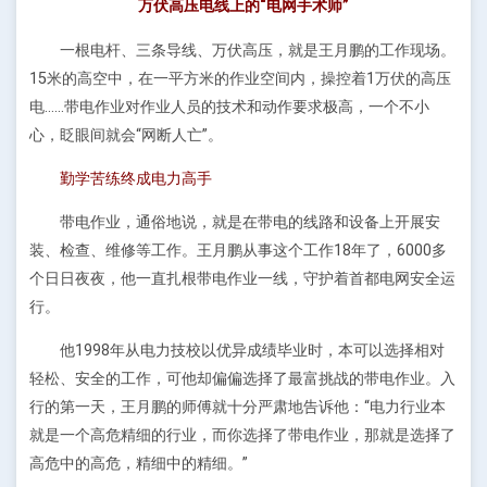
万伏高压电线上的“电网手术师”
一根电杆、三条导线、万伏高压，就是王月鹏的工作现场。
15米的高空中，在一平方米的作业空间内，操控着1万伏的高压
电……带电作业对作业人员的技术和动作要求极高，一个不小
心，眨眼间就会“网断人亡”。
勤学苦练终成电力高手
带电作业，通俗地说，就是在带电的线路和设备上开展安
装、检查、维修等工作。王月鹏从事这个工作18年了，6000多
个日日夜夜，他一直扎根带电作业一线，守护着首都电网安全运
行。
他1998年从电力技校以优异成绩毕业时，本可以选择相对
轻松、安全的工作，可他却偏偏选择了最富挑战的带电作业。入
行的第一天，王月鹏的师傅就十分严肃地告诉他：“电力行业本
就是一个高危精细的行业，而你选择了带电作业，那就是选择了
高危中的高危，精细中的精细。”