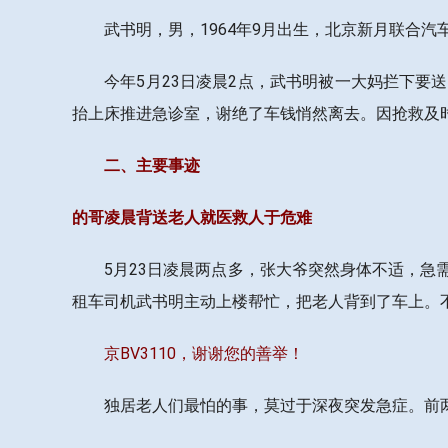
武书明，男，1964年9月出生，北京新月联合
今年5月23日凌晨2点，武书明被一大妈拦下
抬上床推进急诊室，谢绝了车钱悄然离去。因抢救及
二、主要事迹
的哥凌晨背送老人就医救人于危难
5月23日凌晨两点多，张大爷突然身体不适，
租车司机武书明主动上楼帮忙，把老人背到了车上。
京BV3110，谢谢您的善举！
独居老人们最怕的事，莫过于深夜突发急症。前