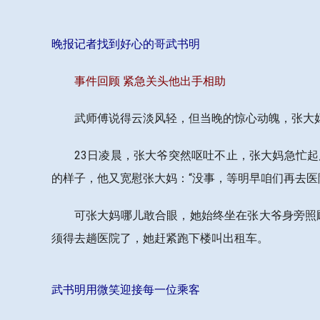
晚报记者找到好心的哥武书明
事件回顾 紧急关头他出手相助
武师傅说得云淡风轻，但当晚的惊心动魄，张大
23日凌晨，张大爷突然呕吐不止，张大妈急忙
的样子，他又宽慰张大妈：“没事，等明早咱们再去医
可张大妈哪儿敢合眼，她始终坐在张大爷身旁照
须得去趟医院了，她赶紧跑下楼叫出租车。
武书明用微笑迎接每一位乘客