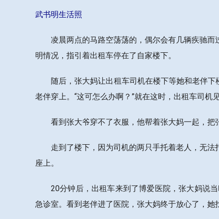
武书明生活照
凌晨两点的马路空荡荡的，偶尔会有几辆疾驰而
明情况，指引着出租车停在了自家楼下。
随后，张大妈让出租车司机在楼下等她和老伴下
老伴穿上。“这可怎么办啊？”就在这时，出租车司机
看到张大爷穿不了衣服，他帮着张大妈一起，把
走到了楼下，因为司机的两只手托着老人，无法
座上。
20分钟后，出租车来到了博爱医院，张大妈说
急诊室。看到老伴进了医院，张大妈终于放心了，她