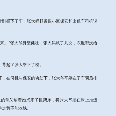
看到拦下了车，张大妈赶紧跟小区保安和出租车司机说
来。”张大爷身型健壮，张大妈试了几次，衣服都没给
，背起了张大爷下了楼。
开，在司机与保安的协助下，张大爷平躺在了车辆后排
位的哥又帮着她找来了担架床，将张大爷抬在床上推进
手之劳不能收钱。