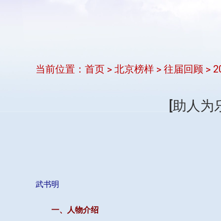
当前位置：
首页
北京榜样
往届回顾
2
>
>
>
[助人为
武书明
一、人物介绍