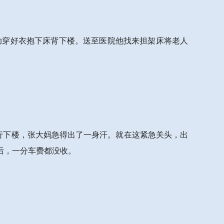
助穿好衣抱下床背下楼。送至医院他找来担架床将老人
行下楼，张大妈急得出了一身汗。就在这紧急关头，出
后，一分车费都没收。