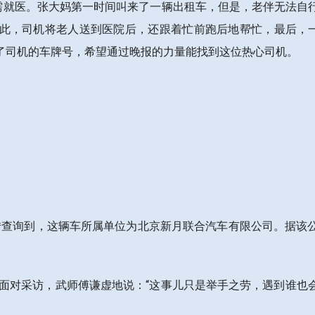
急需就医。张大妈第一时间叫来了一辆出租车，但是，老伴无法自
此，司机将老人送到医院后，还跟着忙前跑后地帮忙，最后，一
了司机的车牌号，希望通过晚报的力量能找到这位热心司机。
辗转查询到，这辆车所属单位为北京新月联合汽车有限公司。据
。
。面对采访，武师傅谦虚地说：“这事儿只是举手之劳，遇到谁