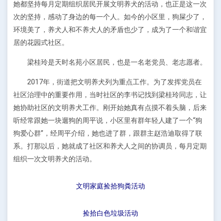
她都坚持每月定期组织居民开展文明养犬的活动，也正是这一次
次的坚持，感动了身边的每一个人。如今的小区里，狗屎少了，
环境美了，养犬人和不养犬人的矛盾也少了，成为了一个和谐宜
居的花园式社区。
梁桂玲是天时名苑小区居民，也是一名老党员、老志愿者。
2017年，街道把文明养犬列为重点工作。为了发挥党员在
社区治理中的重要作用，当时社区的李书记找到梁桂玲同志，让
她协助社区的文明养犬工作。刚开始她真有点摸不着头脑，后来
听经常跟她一块遛狗的周平说，小区里有群年轻人建了一个“狗
狗爱心群”，经周平介绍，她也进了群，跟群主赵浩迪取得了联
系。打那以后，她就成了社区和养犬人之间的协调员，每月定期
组织一次文明养犬的活动。
文明家庭捡拾狗粪活动
捡拾白色垃圾活动