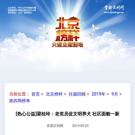
当前位置：
首页
>
北京榜样
>
往届回顾
>
2019年
>
9月
>
第四周榜单
[热心公益]梁桂玲：老党员促文明养犬 社区面貌一新
首都文明网
2019-09-23