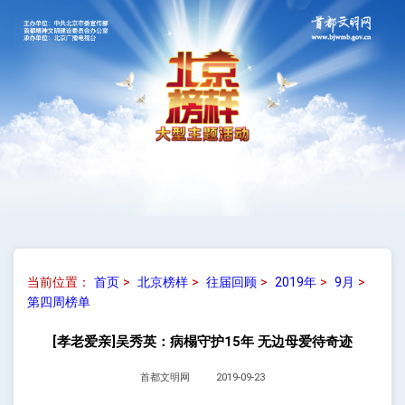
当前位置：
首页
>
北京榜样
>
往届回顾
>
2019年
>
9月
>
第四周榜单
[孝老爱亲]吴秀英：病榻守护15年 无边母爱待奇迹
首都文明网
2019-09-23