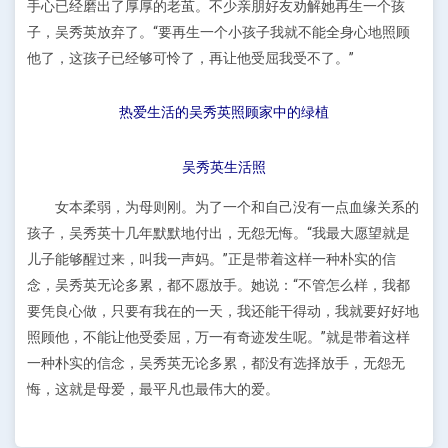
手心已经磨出了厚厚的老茧。不少亲朋好友劝解她再生一个孩
子，吴秀英放弃了。“要再生一个小孩子我就不能全身心地照顾
他了，这孩子已经够可怜了，再让他受屈我受不了。”
热爱生活的吴秀英照顾家中的绿植
吴秀英生活照
女本柔弱，为母则刚。为了一个和自己没有一点血缘关系的
孩子，吴秀英十几年默默地付出，无怨无悔。“我最大愿望就是
儿子能够醒过来，叫我一声妈。”正是带着这样一种朴实的信
念，吴秀英无论多累，都不愿放手。她说：“不管怎么样，我都
要凭良心做，只要有我在的一天，我还能干得动，我就要好好地
照顾他，不能让他受委屈，万一有奇迹发生呢。”就是带着这样
一种朴实的信念，吴秀英无论多累，都没有选择放手，无怨无
悔，这就是母爱，最平凡也最伟大的爱。