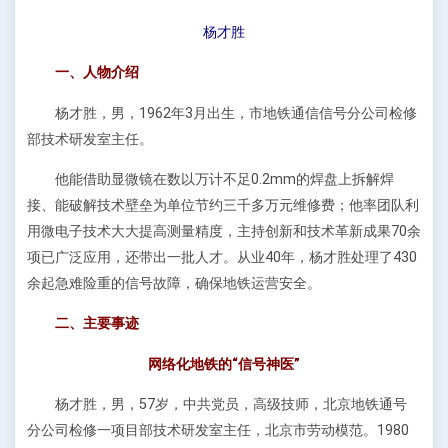
杨才胜
一、人物介绍
杨才胜，男，1962年3月出生，市地铁通信信号分公司检修
部技术研发室主任。
他能借助显微镜在数以万计不足0.2mm的焊盘上拆解焊
接、能破解技术壁垒为单位节约三千多万元维修费；他率团队利
用微电子技术大大提高测量精度，主持创新和技术革新成果70余
项已广泛应用，还带出一批人才。从业40年，杨才胜处理了430
余起急难险重的信号故障，确保地铁运营安全。
二、主要事迹
网络化地铁的“信号神医”
杨才胜，男，57岁，中共党员，高级技师，北京地铁通号
分公司检修一项目部技术研发室主任，北京市劳动模范。1980