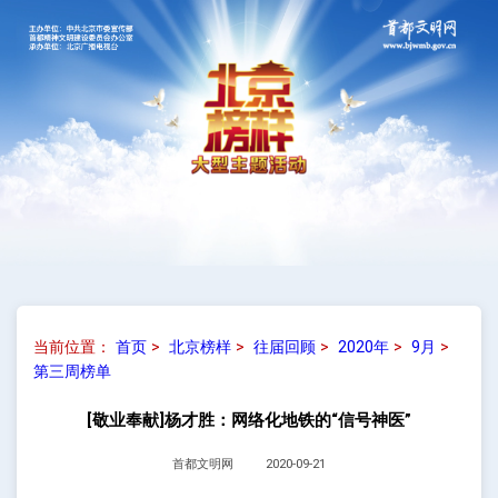
当前位置：
首页
>
北京榜样
>
往届回顾
>
2020年
>
9月
>
第三周榜单
[敬业奉献]杨才胜：网络化地铁的“信号神医”
首都文明网
2020-09-21