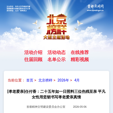
活动介绍
活动动态
在线推荐
往届回顾
名单公示
精彩视频
当前位置：
首页
>
北京榜样
>
2026年
>
4月
[孝老爱亲]任付香：二十五年如一日照料三位伤残至亲 平凡
女性用坚韧书写孝老爱亲真情
首都精神文明建设委员会办公室
2026-05-06