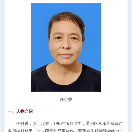
任付香
一、人物介绍
任付香，女，汉族，1969年6月出生，通州区永乐店镇德仁
务后街村村民。丈夫因意外严重烧伤，双手丧失精细活动能力；