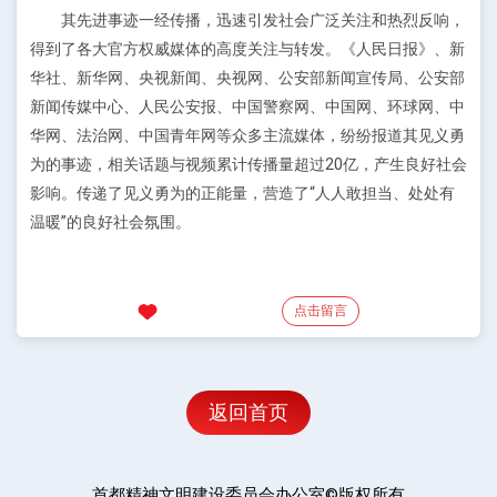
其先进事迹一经传播，迅速引发社会广泛关注和热烈反响，
得到了各大官方权威媒体的高度关注与转发。《人民日报》、新
华社、新华网、央视新闻、央视网、公安部新闻宣传局、公安部
新闻传媒中心、人民公安报、中国警察网、中国网、环球网、中
华网、法治网、中国青年网等众多主流媒体，纷纷报道其见义勇
为的事迹，相关话题与视频累计传播量超过20亿，产生良好社会
影响。传递了见义勇为的正能量，营造了“人人敢担当、处处有
温暖”的良好社会氛围。
点击留言
返回首页
首都精神文明建设委员会办公室©版权所有