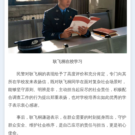
耿飞
桐
在校学习
民警对耿飞
桐
的表现给予了高度评价和充分肯定，专门向其
所在学校发来表扬信，既对耿飞桐同学在面对复杂社会场景时，
能够坚守原则、明辨是非，主动担当起应尽的社会责任，积极配
合调查工作的行为提出郑重表扬，也对学校培养出如此优秀的学
子表示衷心感谢。
事后，耿飞
桐
谦逊表示，在群众需要的时刻挺身而出，守护
群众安全、维护社会秩序，是自己应尽的责任与担当，更是初心
使命。