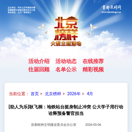
活动介绍
活动动态
在线推荐
往届回顾
名单公示
精彩视频
当前位置：
首页
>
北京榜样
>
2026年
>
4月
[助人为乐]耿飞桐：地铁站台挺身制止冲突 公大学子用行动
诠释预备警官担当
首都精神文明建设委员会办公室
2026-05-06