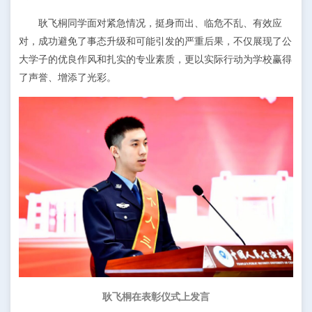
耿飞
桐
同学面对紧急情况，挺身而出、临危不乱、有效应
对，成功避免了事态升级和可能引发的严重后果，不仅展现了
公
大学子的优良作风和扎实的专业素质，更以实际行动为学校赢得
了声誉、增添了光彩。
耿飞
桐
在表彰仪式上发言