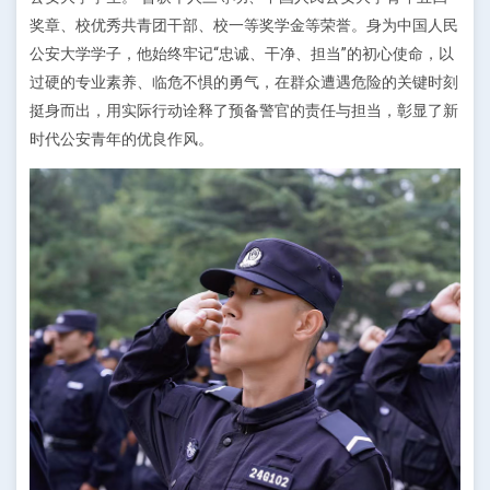
奖章、校优秀共青团干部、校一等奖学金等荣誉。身为中国人民
公安大学学子，他始终牢记“忠诚、干净、担当”的初心使命，以
过硬的专业素养、临危不惧的勇气，在群众遭遇危险的关键时刻
挺身而出，用实际行动诠释了预备警官的责任与担当，彰显了新
时代公安青年的优良作风。