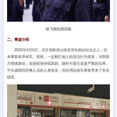
耿飞
桐
在校训练
二、事迹介绍
2026年2月6日，北京地铁房山线东管头南站站台之上，往
来乘客有序候车。突然，一起殴打他人的违法行为突发，冲突双
方情绪激动，现场情形持续加剧，随时可能引发更严重的后果，
不仅威胁到涉事人员的人身安全，也给周边候车乘客带来了安全
隐患。