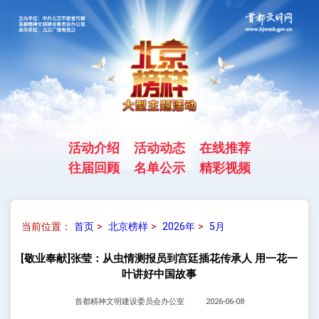
活动介绍
活动动态
在线推荐
往届回顾
名单公示
精彩视频
当前位置：
首页
>
北京榜样
>
2026年
>
5月
[敬业奉献]张莹：从虫情测报员到宫廷插花传承人 用一花一
叶讲好中国故事
首都精神文明建设委员会办公室
2026-06-08