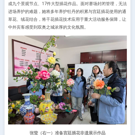
成九个景观节点、17件大型插花作品。面对赛场封闭管理，无法
进场养护的难题，她将多年养护牡丹的积累与宫廷插花使用的通
草花、绒花结合，将干花插花技术应用于重大活动服务保障，让
中外宾客感受到双奥之城浓厚的文化氛围。
张莹（右一）准备宫廷插花非遗展示作品