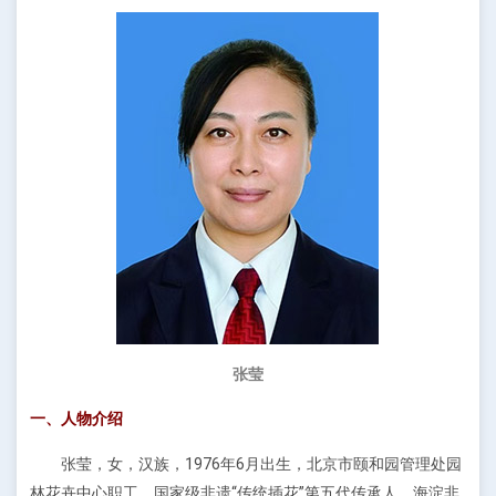
张莹
一、人物介绍
张莹，女，汉族，1976年6月出生，北京市颐和园管理处园
林花卉中心职工，国家级非遗“传统插花”第五代传承人，海淀非