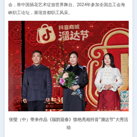
会，将中国插花艺术绽放世界舞台。2024年参加全国总工会海
峡职工论坛，展现首都职工风采。
张莹（中）带来作品《福韵迎春》惊艳亮相抖音“溜达节”大秀活
动