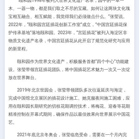
“颐和园1998年被列入世界文化遗产名录，园中的一草一
木、一器一物，都是我们取之不尽的宝藏。如何让这两块文化瑰
宝相互融合、相互赋能，我觉得我们必须做点什么。”张莹说。
2022年，“颐和园宫廷插花创新工作室”成立，“中国宫廷插花保
护传承基地”落地颐和园。2023年，“宫廷插花”被列入海淀区非
物质文化遗产名录，中国宫廷插花从此开启了规范化研究与应用
的新里程。
颐和园作为世界文化遗产，积极服务首都“四个中心”功能建
设。张莹带领宫廷插花团队，将中国插花艺术魅力一次又一次绽
放在世界舞台。
2019年北京世园会，张莹带领团队多次往返延庆与海淀，
完成中国馆北京展区的插花设计施工。她克服夜间施工困难，应
用在颐和园长期研究的切枝花期调控技术，将梅花、迎春等花期
精准控制在开幕式期间，确保作品以最佳效果向世界展示中国花
艺。
2021年底北京冬奥会，张莹临危受命，需要在一个月内完