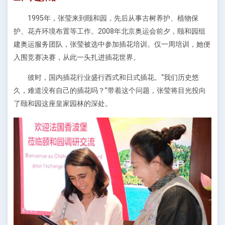
1995年，张莹来到颐和园，先后从事古树养护、植物保
护、花卉环境布置等工作。2008年北京奥运会前夕，颐和园组
建奥运服务团队，张莹被选中参加插花培训。仅一周培训，她便
入围竞赛决赛，从此一头扎进插花世界。
彼时，国内插花行业盛行西式和日式插花。“我们历史悠
久，难道没有自己的插花吗？”带着这个问题，张莹将目光投向
了颐和园这座皇家园林的深处。