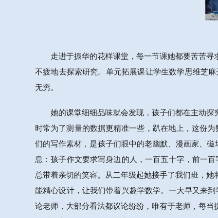
走进于振华的花样课堂，每一节课她都要苦苦寻
不疲地去探索研究。单元拓展课让学生数学思维芝麻开
无穷。
她的课堂细细品味就会发现，孩子们都在主动探究
时常为了测量的数据更精准一些，趴在地上，这份为
们的写作素材，是孩子们眼中的老幽默、漫画家、磁
息：孩子作文要求写身边的人，一百五十字，前一百
总带着亲切的笑容。从二年级起她接手了我们班，她
能精心设计，让我们带着兴趣学数学。一大早又来到
论老师，大部分看法都议论纷纷，唯有于老师，每当