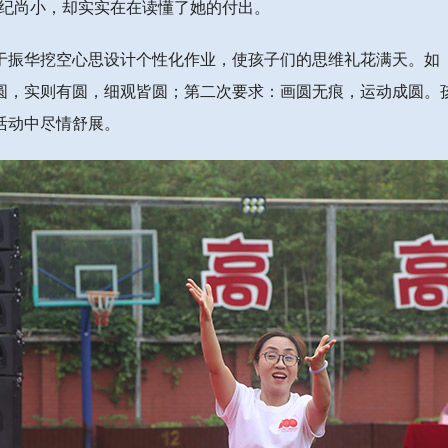
年纪尚小，却实实在在读懂了她的付出。
于振华挖空心思设计个性化作业，使孩子们的思维礼花满天。如
无圆，实则有圆，细观皆圆；第二次要求：画圆无痕，运动成圆
活动中尽情舒展。