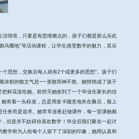
生活情境，只要是有思维燃点的，孩子们都是那么乐此
“跑马圈地”等活动课程，让学生感受数学的魅力，其乐
一个思想，交换后每人就有2个或更多的思想”。孩子们
着浓郁的散文气息——形散而神不散。她悄悄成了孩子
要把鲜花送给她。前些天她收到了一个毕业生家长的信
，她有着一头棕发，总是用发卡随意地夹在脑后，脸上
是任务而是追求。她常常连夜赶做课件，每一堂课她都
学，但是并不妨碍你喜欢数学！毕业后我们聚在一起讨
的教学和为人给每个人留下了深刻的印象，她用认真和