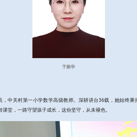
于振华
党员，中关村第一小学数学高级教师。深耕讲台36载，她始终秉
中翻转课堂，一路守望孩子成长，这份坚守，从未褪色。