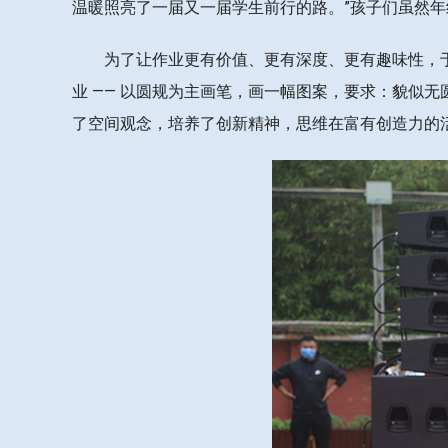
温暖照亮了一届又一届学生前行的路。”孩子们虽然
为了让作业更有价值、更有深度、更有趣味性，
业 —— 以圆规为主画笔，画一幅图案，要求：貌似
了空间观念，培养了创新精神，思维在富有创造力的