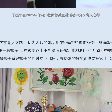
于振华在2025年“四有”教师标兵宣讲活动中分享育人心得
索育人之路。初为人师的她，用“快乐教学”播撒好奇；继而凝炼
第一粒扣子……在教学路上不断深入研究。电视剧《生万物》中秀
在帮孩子系好扣子的同时立下目标：再枯燥的数学她也要把它上出