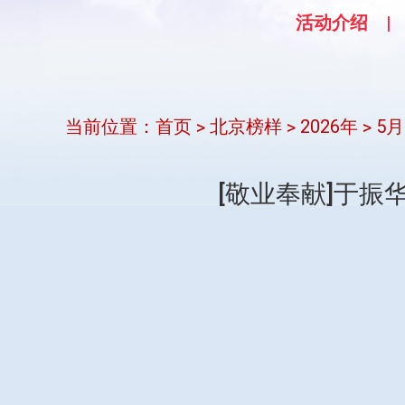
活动介绍
当前位置：
首页
北京榜样
2026年
5月
>
>
>
[敬业奉献]于