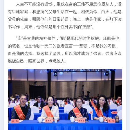
人生不可能没有遗憾，重残在身的王伟不愿意拖累别人，没
有组建家庭，和患病的父母生活在一起，相依为命。白天，他是
父母的依靠，照顾他们的日常起居；晚上，他是作家，在灯下读
书写作；周末，他依然是那个在外卖书的“庄酷”。
“庄”是古典的精神修养，“酷”是现代的时尚拆解。庄酷是他
的笔名，也是他独一无二的强者宣言——坚强，不是我的习惯，
而是我的选择。我选择了坚强，所以我才成为了强者。强者应该
燃烧自己，照亮世界，点燃他人。