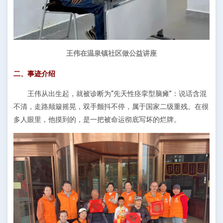
王伟在温泉镇社区做公益讲座
二、事迹介绍
王伟从出生起，就被诊断为“先天性痉挛型脑瘫”：说话含混
不清，走路颠簸摇晃，双手颤抖不停，属于国家二级重残。在很
多人眼里，他摸到的，是一把被命运彻底写坏的烂牌。