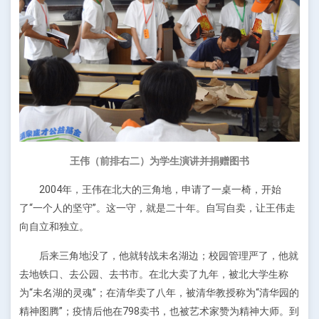
王伟（前排右二）为学生演讲并捐赠图书
2004年，王伟在北大的三角地，申请了一桌一椅，开始
了“一个人的坚守”。这一守，就是二十年。自写自卖，让王伟走
向自立和独立。
后来三角地没了，他就转战未名湖边；校园管理严了，他就
去地铁口、去公园、去书市。在北大卖了九年，被北大学生称
为“未名湖的灵魂”；在清华卖了八年，被清华教授称为“清华园的
精神图腾”；疫情后他在798卖书，也被艺术家赞为精神大师。到