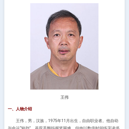
王伟
一、人物介绍
王伟，男，汉族，1975年11月出生，自由职业者。他自幼
与命运“较劲”，虽双手颤抖握笔困难，但他以数倍时间练字读书