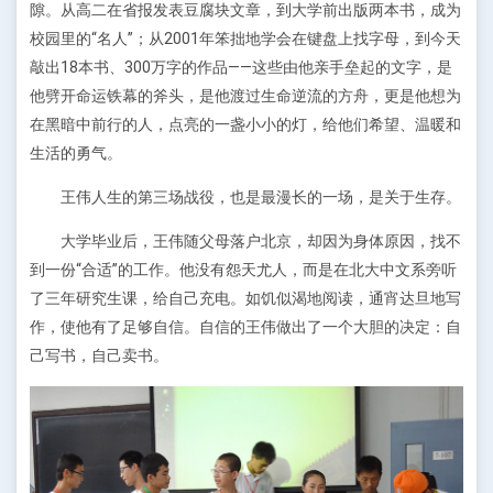
隙。从高二在省报发表豆腐块文章，到大学前出版两本书，成为
校园里的“名人”；从2001年笨拙地学会在键盘上找字母，到今天
敲出18本书、300万字的作品——这些由他亲手垒起的文字，是
他劈开命运铁幕的斧头，是他渡过生命逆流的方舟，更是他想为
在黑暗中前行的人，点亮的一盏小小的灯，给他们希望、温暖和
生活的勇气。
王伟人生的第三场战役，也是最漫长的一场，是关于生存。
大学毕业后，王伟随父母落户北京，却因为身体原因，找不
到一份“合适”的工作。他没有怨天尤人，而是在北大中文系旁听
了三年研究生课，给自己充电。如饥似渴地阅读，通宵达旦地写
作，使他有了足够自信。自信的王伟做出了一个大胆的决定：自
己写书，自己卖书。