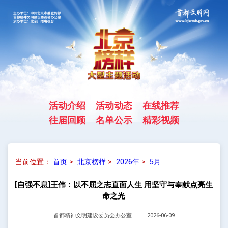
活动介绍
活动动态
在线推荐
往届回顾
名单公示
精彩视频
当前位置：
首页
>
北京榜样
>
2026年
>
5月
[自强不息]王伟：以不屈之志直面人生 用坚守与奉献点亮生
命之光
首都精神文明建设委员会办公室
2026-06-09