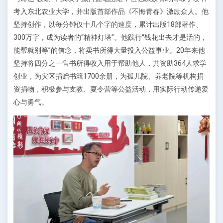
考入东北农业大学，并出版首部作品《不悔青春》激励众人。他
坚持创作，以每分钟仅十几个字的速度，累计出版18部著作、
300万字，成为读者的“精神灯塔”。他践行“钱花出去才是活的，
能帮就别等”的信念，将卖书所得大量投入公益事业。20年来他
坚持将四分之一售书所得收入用于帮助他人，共资助364人求学
创业，为灾区捐赠书籍1700余册，为孤儿院、养老院等机构捐
资捐物，积极参与支教、夏令营等公益活动，用实际行动传递爱
心与勇气。