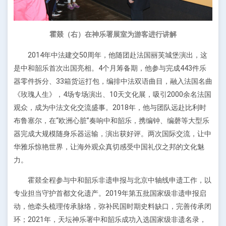
霍燚（右）在神乐署展室为游客进行讲解
2014年中法建交50周年，他随团赴法国丽芙城堡演出，这
是中和韶乐首次出国亮相。4个月筹备期，他参与完成443件乐
器零件拆分、33箱货运打包，编排中法双语曲目，融入法国名曲
《玫瑰人生》，4场专场演出、10天文化展，吸引2000余名法国
观众，成为中法文化交流盛事。2018年，他与团队远赴比利时
布鲁塞尔，在“欧洲心脏”奏响中和韶乐，携编钟、编磬等大型乐
器完成大规模随身乐器运输，演出获好评。两次国际交流，让中
华雅乐惊艳世界，让海外观众真切感受中国礼仪之邦的文化魅
力。
霍燚全程参与中和韶乐非遗申报与北京中轴线申遗工作，以
专业担当守护首都文化遗产。2019年第五批国家级非遗申报启
动，他牵头梳理传承脉络，弥补民国时期史料缺口，完善传承闭
环；2021年，天坛神乐署中和韶乐成功入选国家级非遗名录，