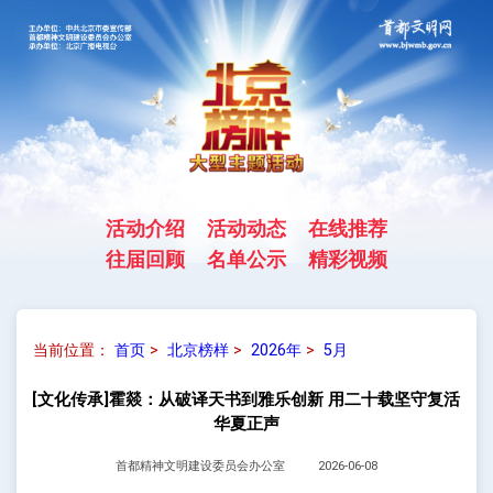
活动介绍
活动动态
在线推荐
往届回顾
名单公示
精彩视频
当前位置：
首页
>
北京榜样
>
2026年
>
5月
[文化传承]霍燚：从破译天书到雅乐创新 用二十载坚守复活
华夏正声
首都精神文明建设委员会办公室
2026-06-08