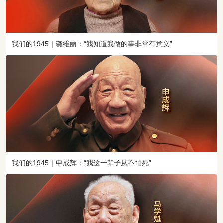
朱 赤(1900—1937)国民革命军陆军第9集团军88师262旅旅长
佟麟阁(1892—1937)国民革命军陆军第29军副军长
吴克仁(1894—1937)国民革命军陆军第67军军长
吴继光(1903—1937)国民革命军陆军第74军58师174旅旅长
我们的1945｜龚维丽：“我知道我做的事非常有意义”
宋铁岩(1909—1937)东北抗日联军第1军政治部主任
张中华(1912—1937)东北抗日联军第5军政治部主任
张甲洲(1907—1937)中国工农红军第36军江北独立师师长
张诚德(1880—1937)国民革命军陆军骑兵第2军3师师长
李兰池(1898—1937)国民革命军陆军第57军112师副师长
李伯蛟(1897—1937)国民革命军陆军第28军63师187旅旅长
陈荣久(1904—1937)东北抗日联军第7军军长兼第1师师长
官惠民(1901—1937)国民革命军陆军第4军90师270旅旅长
庞汉桢(1901—1937)国民革命军陆军第7军170师510旅旅长
我们的1945｜申成辉：“我这一辈子从不怕死”
易安华(1900—1937)国民革命军陆军第9集团军87师259旅旅长
罗策群(1893—1937)国民革命军陆军第66军159师副师长
郑廷珍(1893—1937)国民革命军陆军第9军独立5旅旅长
姚子青(1909—1937)国民革命军陆军第18军98师292旅583团3营
营长