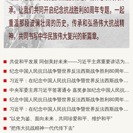
共促和平发展 同创美好未来——习近平主席重要讲话为推进人类和平发展事业凝聚广泛共识注入强大动力
纪念中国人民抗日战争暨世界反法西斯战争胜利80周年招待会在京隆重举行 习近平发表重要讲话
习近平：在纪念中国人民抗日战争暨世界反法西斯战争胜利80周年招待会上的讲话
中央军委主席习近平签署通令 嘉奖参加纪念中国人民抗日战争暨世界反法西斯战争胜利80周年阅兵全体人员
纪念中国人民抗日战争暨世界反法西斯战争胜利80周年大会在京隆重举行 习近平发表重要讲话并检阅受阅部队
习近平：在纪念中国人民抗日战争暨世界反法西斯战争胜利80周年大会上的讲话
“以史为鉴、面向未来，共同珍爱和平、维护和平”
“把伟大抗战精神一代代传下去”