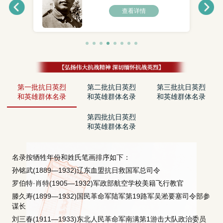
查看详情
第一批抗日英烈
第二批抗日英烈
第三批抗日英烈
和英雄群体名录
和英雄群体名录
和英雄群体名录
第四批抗日英烈
和英雄群体名录
名录按牺牲年份和姓氏笔画排序如下：
孙铭武(1889—1932)辽东血盟抗日救国军总司令
罗伯特·肖特(1905—1932)军政部航空学校美籍飞行教官
滕久寿(1899—1932)国民革命军陆军第19路军吴淞要塞司令部参
谋长
刘三春(1911—1933)东北人民革命军南满第1游击大队政治委员