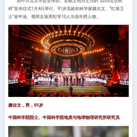
由中共北京市委宣传部、首都文明办主办的“2025北京榜
样”发布仪式1月4日举行。91岁高龄的科学家滕吉文、“红墙卫
士”崔申迪、视障女孩周彤等10人当选年榜人物。
滕吉文，男，91岁
中国科学院院士、中国科学院地质与地球物理研究所研究员