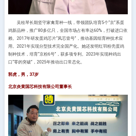
吴桂琴长期坚守家禽育种一线，带领团队培育5个“京”系蛋
鸡新品种，推广80多亿只，全国市场占有率达60%，打破进口依
赖。2017年研发蛋鸡芯片“凤芯壹号”，推动基因组育种技术应
用。2021年实现分型技术完全国产化。她还发明红羽粉壳蛋鸡
制种技术，培育“京粉6号”，获多项专利。2023年实现种鸡出
口“零的突破”，2025年推动出口常态化。
郭虎，男，37岁
北京炎黄国芯科技有限公司董事长