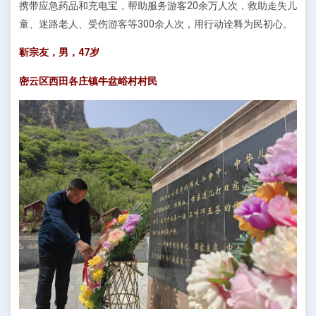
携带应急药品和充电宝，帮助服务游客20余万人次，救助走失儿
童、迷路老人、受伤游客等300余人次，用行动诠释为民初心。
靳宗友，男，47岁
密云区西田各庄镇牛盆峪村村民