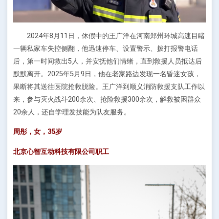
2024年8月11日，休假中的王广洋在河南郑州环城高速目睹
一辆私家车失控侧翻，他迅速停车、设置警示、拨打报警电话
后，第一时间救出5人，并安抚他们情绪，直到救援人员抵达后
默默离开。2025年5月9日，他在老家路边发现一名昏迷女孩，
果断将其送往医院抢救脱险。王广洋到顺义消防救援支队工作以
来，参与灭火战斗200余次、抢险救援300余次，解救被困群众
20余人，还自学理发技能为队友服务。
周彤，女，35岁
北京心智互动科技有限公司职工