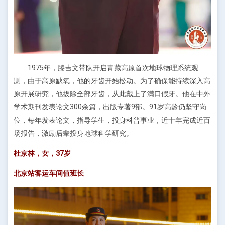
1975年，滕吉文带队开启青藏高原首次地球物理系统观
测，由于高原缺氧，他的牙齿开始松动。为了确保能持续深入高
原开展研究，他拔除全部牙齿，从此戴上了满口假牙。他在中外
学术期刊发表论文300余篇，出版专著9部。91岁高龄仍坚守岗
位，每年发表论文，指导学生，投身科普事业，近十年完成近百
场报告，激励后辈投身地球科学研究。
杜京林，女，37岁
北京站客运车间值班长