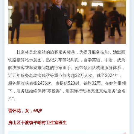
杜京林是北京站的旅客服务标兵，为提升服务技能，她默画
铁路接算站示意图，熟记列车停站时刻，自学英语、手语，成为
解决旅客乘车疑难问题的行家里手。她带领团队构建服务体系，
近五年服务老幼病残孕等重点旅客超32万人次。截至2024年，
服务组收获表扬2436次、表扬信520封、锦旗32面。在她的带领
下，服务组始终保持“零投诉”，用实际行动擦亮北京站服务“金名
片”。
晋怀花，女，69岁
房山区十渡镇平峪村卫生室医生