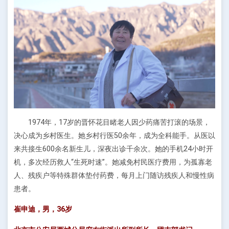
1974年，17岁的晋怀花目睹老人因少药痛苦打滚的场景，
决心成为乡村医生。她乡村行医50余年，成为全科能手。从医以
来共接生600余名新生儿，深夜出诊千余次。她的手机24小时开
机，多次经历救人“生死时速”。她减免村民医疗费用，为孤寡老
人、残疾户等特殊群体垫付药费，每月上门随访残疾人和慢性病
患者。
崔申迪，男，36岁