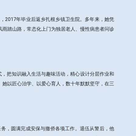
医，2017年毕业后返乡扎根乡镇卫生院。多年来，她凭
风雨踏山路，常态化上门为独居老人、慢性病患者问诊
方式，把知识融入生活与趣味活动，精心设计分层作业和
。她以匠心治学、以爱心育人，数十年默默坚守，在三
卫任务，圆满完成安保与撤侨各项工作。退伍从警后，他