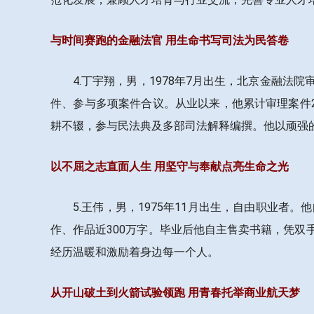
与时间赛跑的金融法官 用生命书写司法为民答卷
4.丁宇翔，男，1978年7月出生，北京金融
件、参与多项案件合议。从业以来，他累计审理案件
耕不辍，参与民法典及多部司法解释编撰。他以顽强
以不屈之志直面人生 用坚守与奉献点亮生命之光
5.王伟，男，1975年11月出生，自由职业
作、作品近300万字。毕业后他自主售卖书籍，凭
经历温暖和激励着身边每一个人。
从开山破土到火箭试验领跑 用青春托举商业航天梦