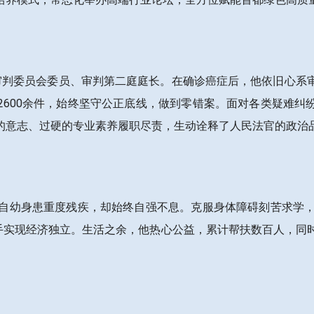
法院审判委员会委员、审判第二庭庭长。在确诊癌症后，他依旧心
2600余件，始终坚守公正底线，做到零错案。面对各类疑难纠
的意志、过硬的专业素养履职尽责，生动诠释了人民法官的政治
者。他自幼身患重度残疾，却始终自强不息。克服身体障碍刻苦求学
双手实现经济独立。生活之余，他热心公益，累计帮扶数百人，同