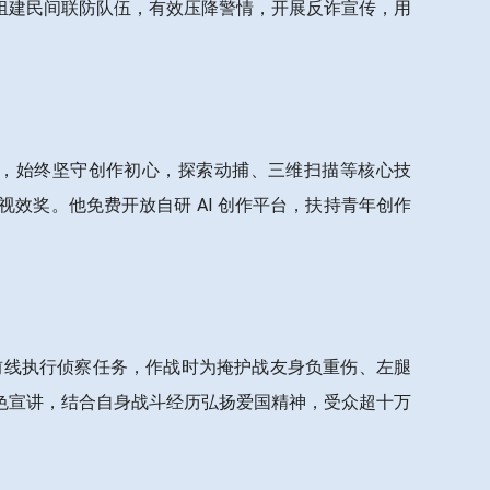
组建民间联防队伍，有效压降警情，开展反诈宣传，用
领域，始终坚守创作初心，探索动捕、三维扫描等核心技
效奖。他免费开放自研 AI 创作平台，扶持青年创作
南前线执行侦察任务，作战时为掩护战友身负重伤、左腿
色宣讲，结合自身战斗经历弘扬爱国精神，受众超十万