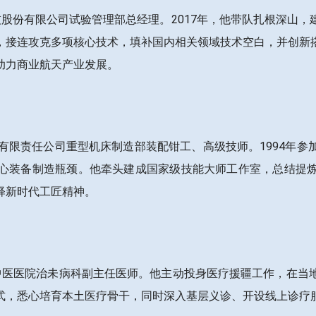
间科技股份有限公司试验管理部总经理。2017年，他带队扎根深
，接连攻克多项核心技术，填补国内相关领域技术空白，并创新
助力商业航天产业发展。
一机床有限责任公司重型机床制造部装配钳工、高级技师。1994
心装备制造瓶颈。他牵头建成国家级技能大师工作室，总结提
释新时代工匠精神。
平区中医医院治未病科副主任医师。他主动投身医疗援疆工作，在
式，悉心培育本土医疗骨干，同时深入基层义诊、开设线上诊疗