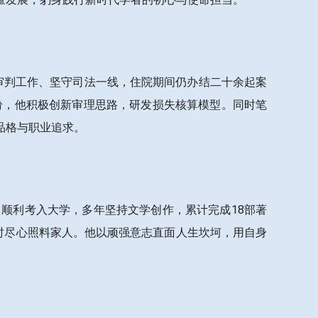
系审判工作、坚守司法一线，住院期间仍办结二十余起案
纷，他积极创新审理思路，研发损失核算模型。同时笔
品格与职业追求。
，顺利考入大学，多年坚持文学创作，累计完成18部著
时尽心照料家人。他以顽强意志直面人生坎坷，用自身