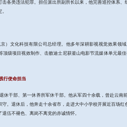
打击各类违法犯罪。担任派出所副所长以来，他完善巡控体系、
定。
界（北京）文化科技有限公司总经理。他多年深耕影视视觉效果
顶级项目视效制作、击败迪士尼获釜山电影节流媒体单元最佳视
践行使命担当
军队离退休干部、第一休养所军休干部。他从军四十余载，曾赴云
职守。退休后，他奔走十余省市，走进大中小学校开展近百场红
了退伍不褪色、离岗不离党的赤诚情怀。