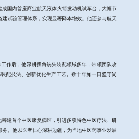
山，建成国内首座商业航天液体火箭发动机试车台，大幅节
搭建试验管理体系，实现显著降本增效。他还参与航天
年参加工作后，他深耕摆角铣头装配领域多年，带领团队攻
炼装配技法、创新优化生产工艺。数十年如一日坚守岗
当地筹建首个中医康复病区，引进多项特色中医疗法、研
服务。他以医者仁心深耕边疆，为当地中医药事业发展