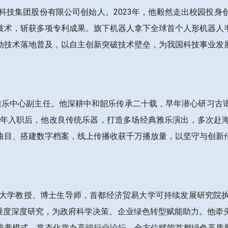
延动力科技集团股份有限公司创始人。2023年，他毅然走出校园
技术，斩获多项专利成果。旗下机器人拿下全球首个人形机器人
动技术落地普及，以自主创新突破技术壁垒，为我国科技事业发
乐署雅乐中心副主任。他深耕中和韶乐传承二十载，早年潜心研习
07年入职后，他改良传统乐器，打造多场经典雅乐演出，多次赴
曲目、搭建数字档案，线上传播收获千万播放量，以坚守与创新
济贸易大学教授、博士生导师，首都经济贸易大学可持续发展研究
多维度深度研究，为政府科学决策、企业绿色转型赋能助力。他牵
培养模式，常态化举办高端行业论坛，全方位赋能首都绿色高质