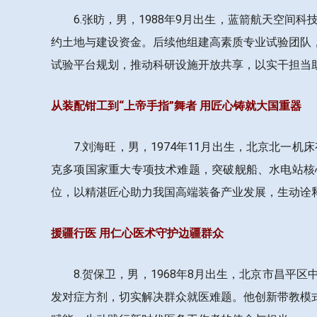
6.张昉，男，1988年9月出生，蓝箭航天空
约土地与建设资金。后续他组建高素质专业试验团队
试验平台规划，推动科研设施开放共享，以实干担当
从装配钳工到“上帝手指”舞者 用匠心铸就大国重器
7.刘海旺，男，1974年11月出生，北京北
克多项国家重大专项技术难题，突破舰船、水电站核
位，以精湛匠心助力我国高端装备产业发展，生动诠
援疆行医 用仁心医术守护边疆群众
8.贺保卫，男，1968年8月出生，北京市昌
发对症方剂，切实解决群众就医难题。他创新带教模