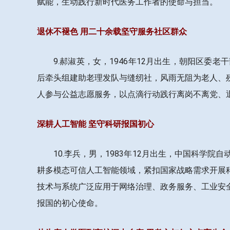
赋能，生动践行新时代医务工作者的使命与担当。
退休不褪色 用二十余载坚守服务社区群众
9.郝淑英，女，1946年12月出生，朝阳区
后牵头组建助老理发队与缝纫社，风雨无阻为老人、
人参与公益志愿服务，以点滴行动践行离岗不离党、
深耕人工智能 坚守科研报国初心
10.李兵，男，1983年12月出生，中国科
耕多模态可信人工智能领域，紧扣国家战略需求开展
技术与系统广泛应用于网络治理、政务服务、工业安
报国的初心使命。