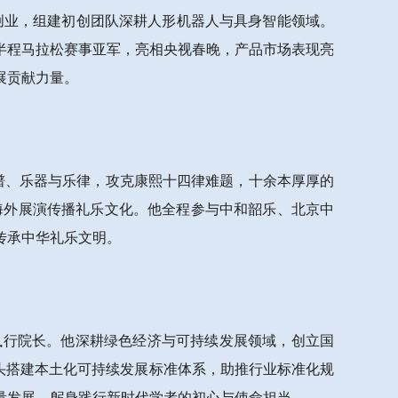
投身创业，组建初创团队深耕人形机器人与具身智能领域。
半程马拉松赛事亚军，亮相央视春晚，产品市场表现亮
展贡献力量。
古谱、乐器与乐律，攻克康熙十四律难题，十余本厚厚的
海外展演传播礼乐文化。他全程参与中和韶乐、北京中
传承中华礼乐文明。
院执行院长。他深耕绿色经济与可持续发展领域，创立国
头搭建本土化可持续发展标准体系，助推行业标准化规
量发展，躬身践行新时代学者的初心与使命担当。