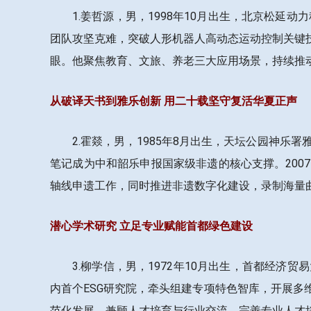
1.姜哲源，男，1998年10月出生，北京松
团队攻坚克难，突破人形机器人高动态运动控制关键
眼。他聚焦教育、文旅、养老三大应用场景，持续推
从破译天书到雅乐创新 用二十载坚守复活华夏正声
2.霍燚，男，1985年8月出生，天坛公园神
笔记成为中和韶乐申报国家级非遗的核心支撑。20
轴线申遗工作，同时推进非遗数字化建设，录制海量
潜心学术研究 立足专业赋能首都绿色建设
3.柳学信，男，1972年10月出生，首都经
内首个ESG研究院，牵头组建专项特色智库，开展
范化发展，兼顾人才培育与行业交流，完善专业人才