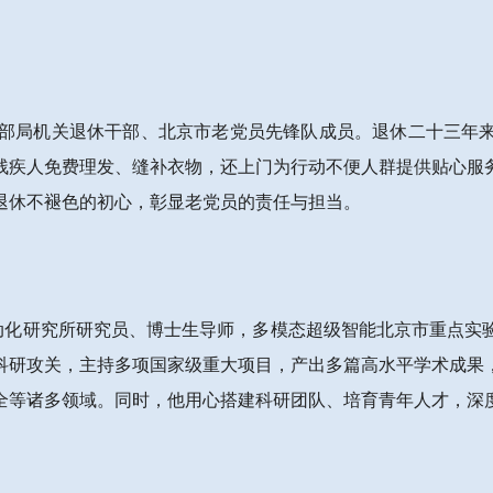
委老干部局机关退休干部、北京市老党员先锋队成员。退休二十三
残疾人免费理发、缝补衣物，还上门为行动不便人群提供贴心服
退休不褪色的初心，彰显老党员的责任与担当。
学院自动化研究所研究员、博士生导师，多模态超级智能北京市重点
科研攻关，主持多项国家级重大项目，产出多篇高水平学术成果
全等诸多领域。同时，他用心搭建科研团队、培育青年人才，深