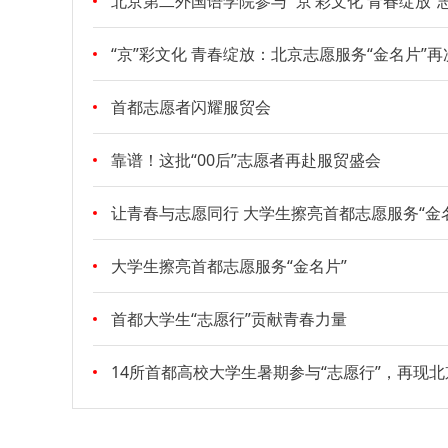
北京第二外国语学院参与“‘京’彩文化 青春绽放”
“京”彩文化 青春绽放：北京志愿服务“金名片”
首都志愿者闪耀服贸会
靠谱！这批“00后”志愿者再赴服贸盛会
让青春与志愿同行 大学生擦亮首都志愿服务“金
大学生擦亮首都志愿服务“金名片”
首都大学生“志愿行”贡献青春力量
14所首都高校大学生暑期参与“志愿行”，再现北