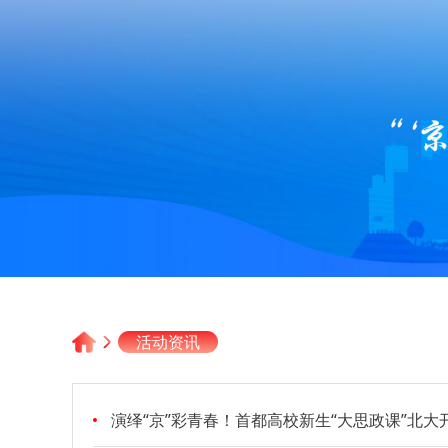
活动资讯
演绎“京”彩青春！首都高校新生“大思政课”北大