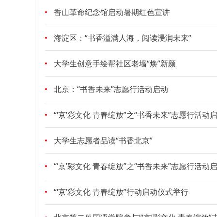
香山革命纪念馆启动暑期红色宣讲
海淀区：“书香溢满人海，阅读浸润未来”
大学生创意手绘帮社区老墙“焕”新颜
北京：“书香未来”志愿行活动启动
“‘京’彩文化 青春绽放”之“书香未来”志愿行活动
大学生志愿者品读“书香北京”
“‘京’彩文化 青春绽放”之“书香未来”志愿行活动
“‘京’彩文化 青春绽放”行动启动仪式举行