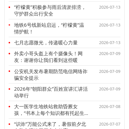
“柠檬黄”积极参与雨后清淤排涝，
2026-07-13
守护群众出行安全
地铁6号线新站启运，“柠檬黄”温
2026-07-13
情护航！
七月志愿微光，传递暖心力量
2026-07-13
外卖小哥头盔上有个摄像头！网
2026-07-09
友：谢谢你让我们看到这些暖
公安机关发布暑期防范电信网络诈
2026-07-09
骗安全提示
2026年“朝阳群众”百姓宣讲汇讲活
2026-07-09
动举行
大一医学生地铁站救助昏厥女
2026-07-08
孩，“书本上每个知识都有托起生
命的力量”
“识诈”万能公式来了，暑假前夕北
2026-07-07