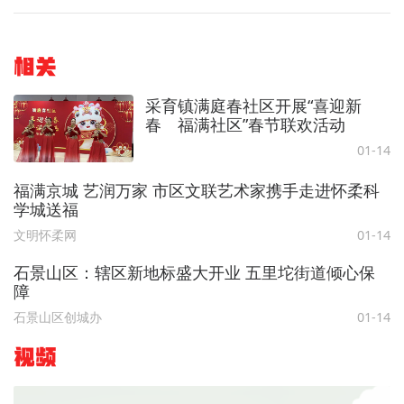
相关
采育镇满庭春社区开展“喜迎新
春 福满社区”春节联欢活动
01-14
福满京城 艺润万家 市区文联艺术家携手走进怀柔科
学城送福
文明怀柔网
01-14
石景山区：辖区新地标盛大开业 五里坨街道倾心保
障
石景山区创城办
01-14
视频