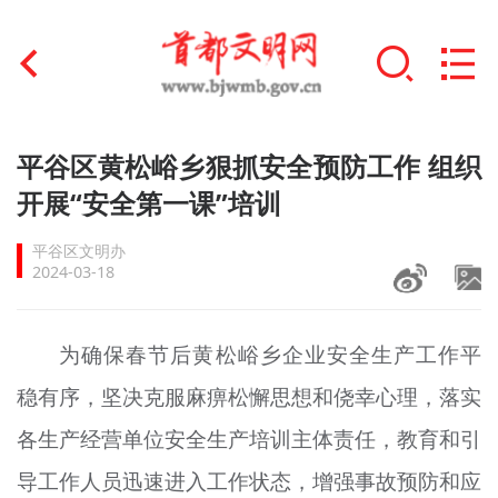
首页
平谷区黄松峪乡狠抓安全预防工作 组织
+
开展“安全第一课”培训
文明创建
平谷区文明办
文明实践
2024-03-18
+
文明培育
为确保春节后黄松峪乡企业安全生产工作平
未成年人思想道德建设
稳有序，坚决克服麻痹松懈思想和侥幸心理，落实
+
榜样人物
各生产经营单位安全生产培训主体责任，教育和引
身边好人
导工作人员迅速进入工作状态，增强事故预防和应