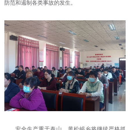
防范和遏制各类事故的发生。
安全生产重于泰山。黄松峪乡将继续严格抓