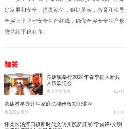
好发展和安全，提高站位，狠抓落实，教育和引导
全乡上下坚守安全生产红线，确保全乡安全生产形
势持续平稳有序。
相关
窦店镇举行2024年春季征兵新兵
入伍欢送会
房山区文明办
03-11
窦店村举办计生家庭法律维权知识讲座
房山区文明办
03-11
怀柔区汤河口镇新时代文明实践所开展“学雷锋•文明