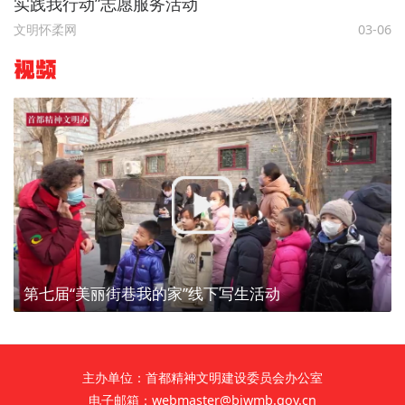
实践我行动”志愿服务活动
文明怀柔网
03-06
视频
第七届“美丽街巷我的家”线下写生活动
主办单位：首都精神文明建设委员会办公室
电子邮箱：webmaster@bjwmb.gov.cn