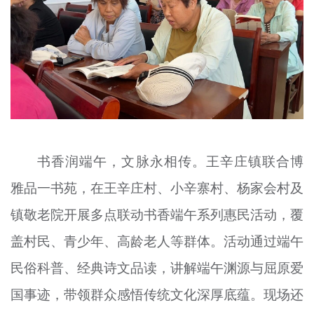
书香润端午，文脉永相传。王辛庄镇联合博
雅品一书苑，在王辛庄村、小辛寨村、杨家会村及
镇敬老院开展多点联动书香端午系列惠民活动，覆
盖村民、青少年、高龄老人等群体。活动通过端午
民俗科普、经典诗文品读，讲解端午渊源与屈原爱
国事迹，带领群众感悟传统文化深厚底蕴。现场还