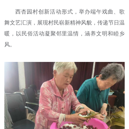
西杏园村创新活动形式，举办端午戏曲、歌
舞文艺汇演，展现村民崭新精神风貌，传递节日温
暖，以民俗活动凝聚邻里温情，涵养文明和睦乡
风。