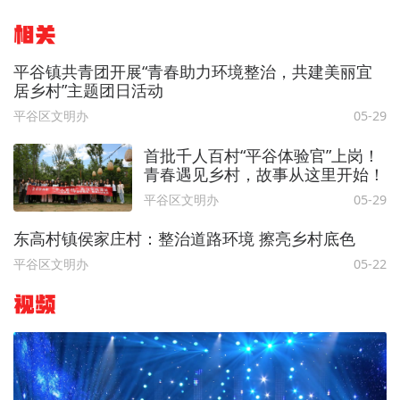
相关
平谷镇共青团开展“青春助力环境整治，共建美丽宜
居乡村”主题团日活动
平谷区文明办
05-29
首批千人百村“平谷体验官”上岗！
青春遇见乡村，故事从这里开始！
平谷区文明办
05-29
东高村镇侯家庄村：整治道路环境 擦亮乡村底色
平谷区文明办
05-22
视频