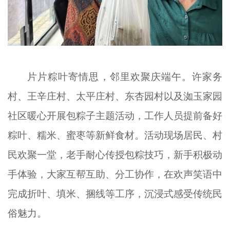
片片粽叶寄情思，邻里欢聚庆端午。许家务
村、王辛庄村、太平庄村、东杏园村以及洳玉家园
社区暖心开展包粽子主题活动，工作人员提前备好
粽叶、糯米、蜜枣等新鲜食材。活动现场居民、村
民欢聚一堂，老手耐心传授包粽技巧，新手积极动
手体验，大家互帮互助、分工协作，在欢声笑语中
完成折叶、填米、捆线等工序，沉浸式感受传统民
俗魅力。