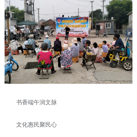
书香端午润文脉
文化惠民聚民心