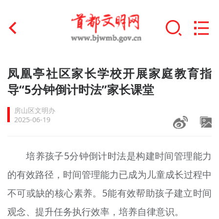
首页
凤凰亭社区家长学校开展家庭教育指
+
导“5分钟倒计时法”家长课堂
文明创建
房山区文明办
文明实践
2025-06-19
+
文明培育
培养孩子5分钟倒计时法是构建时间管理能力
未成年人思想道德建设
的有效路径，时间管理能力已成为儿童成长过程中
+
榜样人物
不可或缺的核心素养。5能有效帮助孩子建立时间
身边好人
观念、提升任务执行效率，培养自律意识。