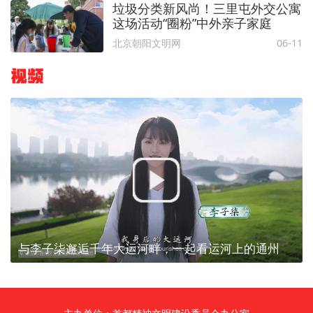
垃圾分类新风尚！三里屯外交公寓
这场活动“圈粉”中外亲子家庭
北京朝阳文明网
06-11
视频
与李子柒邂逅千年大运河畔，一起看运河上的通州