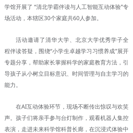
学馆开展了 “清北学霸伴读与人工智能互动体验”专
文明评论
场活动，本辖区30个家庭共60人参加。
北京宣传文化引导基金
宣传思想文化人才
活动邀请了清华大学、北京大学优秀学子全
专题
程伴读答疑，围绕“小学生卓越学习习惯养成”展开
+
专题分享，帮助家长掌握科学的家庭教育方法，引
资料库
导孩子从小树立目标意识、时间管理与自主学习的
能力。
在AI互动体验环节，现场不断传出惊叹与欢笑
声。孩子们将亲手参与台灯制作，观看机器人集控
表演，走进未来科学馆科普长廊，在沉浸式体验中