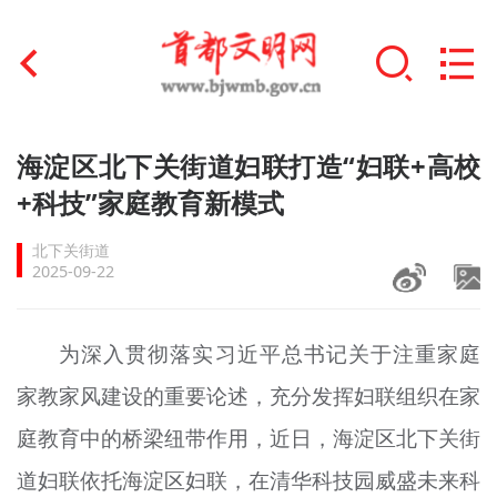
首页
海淀区北下关街道妇联打造“妇联+高校
+
+科技”家庭教育新模式
文明创建
北下关街道
文明实践
2025-09-22
+
文明培育
为深入贯彻落实习近平总书记关于注重家庭
未成年人思想道德建设
家教家风建设的重要论述，充分发挥妇联组织在家
+
榜样人物
庭教育中的桥梁纽带作用，近日，海淀区北下关街
身边好人
道妇联依托海淀区妇联，在清华科技园威盛未来科