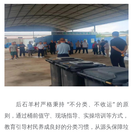
文明评论
北京宣传文化引导基金
宣传思想文化人才
专题
+
资料库
后石羊村严格秉持 “不分类、不收运” 的原
则，通过桶前值守、现场指导、实操培训等方式，
教育引导村民养成良好的分类习惯，从源头保障垃