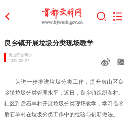
首页
良乡镇开展垃圾分类现场教学
+
文明创建
房山区文明办
2025-08-27
文明实践
+
文明培育
为进一步推进垃圾分类工作，提升房山区良
乡镇垃圾分类管理水平，近日，良乡镇组织各村、
未成年人思想道德建设
社区到后石羊村开展垃圾分类现场教学，学习借鉴
+
榜样人物
后石羊村在垃圾分类工作中的经验与创新做法。
身边好人