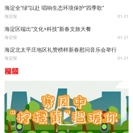
海淀全“绿”以赴 唱响生态环境保护“四季歌”
海淀报
01-21
海淀区端出“文化+科技”新春文旅大餐
海淀报
01-21
海淀北太平庄地区礼赞榜样新春慰问音乐会举行
海淀报
01-21
视频