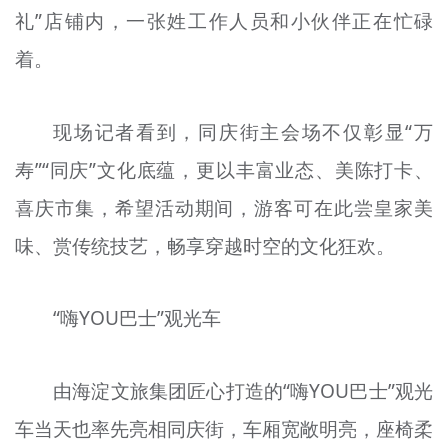
礼”店铺内，一张姓工作人员和小伙伴正在忙碌
着。
现场记者看到，同庆街主会场不仅彰显“万
寿”“同庆”文化底蕴，更以丰富业态、美陈打卡、
喜庆市集，希望活动期间，游客可在此尝皇家美
味、赏传统技艺，畅享穿越时空的文化狂欢。
“嗨YOU巴士”观光车
由海淀文旅集团匠心打造的“嗨YOU巴士”观光
车当天也率先亮相同庆街，车厢宽敞明亮，座椅柔