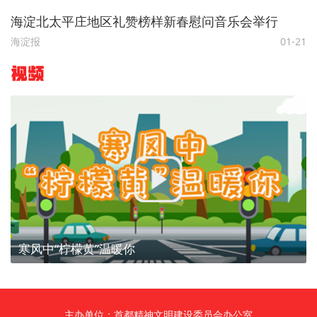
海淀北太平庄地区礼赞榜样新春慰问音乐会举行
海淀报
01-21
视频
寒风中“柠檬黄”温暖你
主办单位：首都精神文明建设委员会办公室