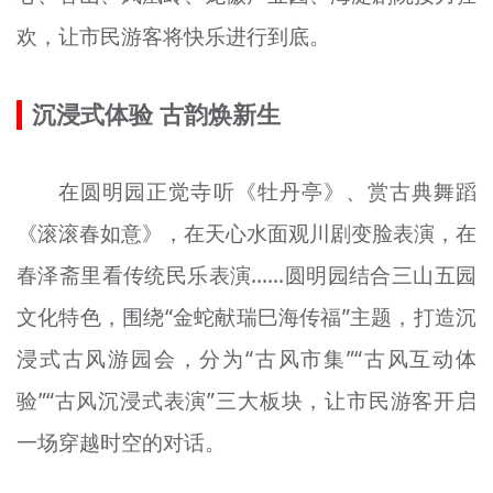
欢，让市民游客将快乐进行到底。
沉浸式体验 古韵焕新生
在圆明园正觉寺听《牡丹亭》、赏古典舞蹈
《滚滚春如意》，在天心水面观川剧变脸表演，在
春泽斋里看传统民乐表演……圆明园结合三山五园
文化特色，围绕“金蛇献瑞巳海传福”主题，打造沉
浸式古风游园会，分为“古风市集”“古风互动体
验”“古风沉浸式表演”三大板块，让市民游客开启
一场穿越时空的对话。