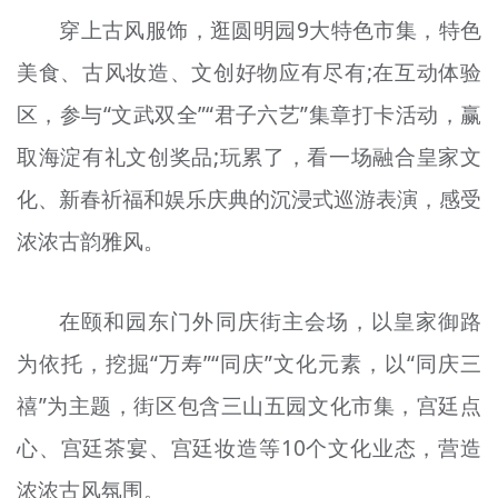
穿上古风服饰，逛圆明园9大特色市集，特色
美食、古风妆造、文创好物应有尽有;在互动体验
区，参与“文武双全”“君子六艺”集章打卡活动，赢
取海淀有礼文创奖品;玩累了，看一场融合皇家文
化、新春祈福和娱乐庆典的沉浸式巡游表演，感受
浓浓古韵雅风。
在颐和园东门外同庆街主会场，以皇家御路
为依托，挖掘“万寿”“同庆”文化元素，以“同庆三
禧”为主题，街区包含三山五园文化市集，宫廷点
心、宫廷茶宴、宫廷妆造等10个文化业态，营造
浓浓古风氛围。