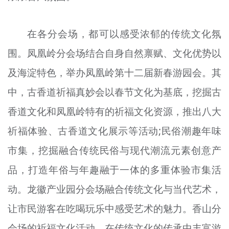
在各分会场，都可以感受浓郁的传统文化氛
围。凤凰岭分会场结合自身自然禀赋、文化优势以
及海淀特色，举办凤凰岭第十二届新春游园会。其
中，古香道祈福真妙会以春节文化为基底，挖掘古
香道文化和凤凰岭特有的祈福文化资源，推出八大
祈福体验、古香道文化展示等活动;民俗潮趣年味
市集，挖掘融合传统民俗与现代潮流元素创意产
品，打造年俗与年趣融于一体的多重体验市集活
动。龙徽产业园分会场融合传统文化与当代艺术，
让市民游客在吃喝玩乐中感受艺术的魅力。香山分
会场的祈福文化活动，在传统文化的传承中丰富游