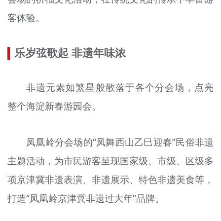
客体验。
乐岁弦歌起 非遗年味浓
非遗元素如繁星般散落于各个分会场，点亮
整个海淀新春游园会。
凤凰岭分会场的“凤舞西山乙巳迎春”民俗非遗
主题活动，为市民游客呈现国家级、市级、区级多
项京津冀非遗表演、非遗展示、特色非遗美食等，
打造“凤凰岭京津冀非遗过大年”品牌。