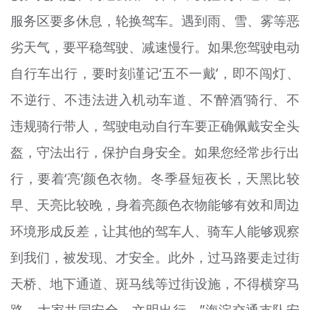
服务区要多休息，轮换驾车。遇到雨、雪、雾等恶
劣天气，要平稳驾驶、减速慢行。如果您驾驶电动
自行车出行，要时刻谨记‘五不一戴’，即不闯灯、
不逆行、不违法进入机动车道、不‘醉酒’骑行、不
违规骑行带人，驾驶电动自行车要正确佩戴安全头
盔，守法出行，保护自身安全。如果您经常步行出
行，要着‘亮’颜色衣物。冬季昼短夜长，天黑比较
早、天亮比较晚，身着亮颜色衣物能够有效和周边
环境形成反差，让其他的驾车人、骑车人能够观察
到我们，被发现、才安全。此外，过马路要走过街
天桥、地下通道、斑马线等过街设施，不得横穿马
路。大家共同安全、文明出行。”海淀交通支队安