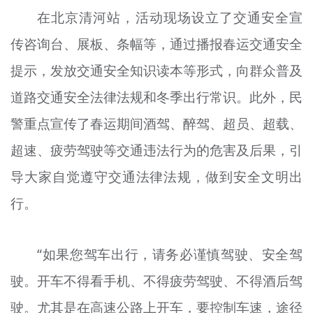
文明评论
在北京清河站，活动现场设立了交通安全宣
传咨询台、展板、条幅等，通过播报春运交通安全
北京宣传文化引导基金
提示，发放交通安全知识读本等形式，向群众普及
宣传思想文化人才
道路交通安全法律法规和冬季出行常识。此外，民
专题
警重点宣传了春运期间酒驾、醉驾、超员、超载、
+
超速、疲劳驾驶等交通违法行为的危害及后果，引
资料库
导大家自觉遵守交通法律法规，做到安全文明出
行。
“如果您驾车出行，请务必谨慎驾驶、安全驾
驶。开车不得看手机、不得疲劳驾驶、不得酒后驾
驶。尤其是在高速公路上开车，要控制车速，途径