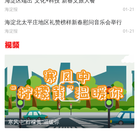
海淀区端出“文化+科技”新春文旅大餐
海淀报
01-21
海淀北太平庄地区礼赞榜样新春慰问音乐会举行
海淀报
01-21
视频
寒风中“柠檬黄”温暖你