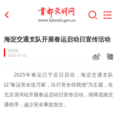
首页
海淀交通支队开展春运启动日宣传活动
+
文明创建
海淀报
2025-01-22
文明实践
+
文明培育
2025年春运已于近日启动，海淀交通支队
以“春运安全连万家，出行安全你我他”为主题，在
未成年人思想道德建设
北京清河站开展春运启动日宣传活动，保障道路交
+
榜样人物
通秩序，减少安全事故发生。
身边好人