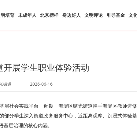
文明培育
未成年人
北京榜样
身边好人
文明评论
引导基金
文
道开展学生职业体验活动
光街道
2026-06-16
基层社会实践平台，近期，海淀区曙光街道携手海淀区教师进修
的部分学生深入街道政务服务中心，近距离观摩、沉浸式体验基
悟基层治理的核心内涵。