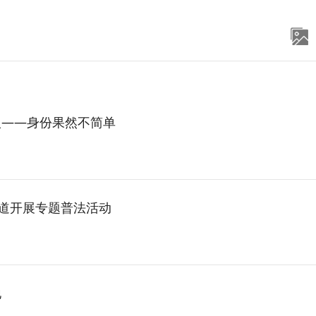
人——身份果然不简单
街道开展专题普法活动
地