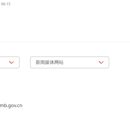
06-15
b.gov.cn