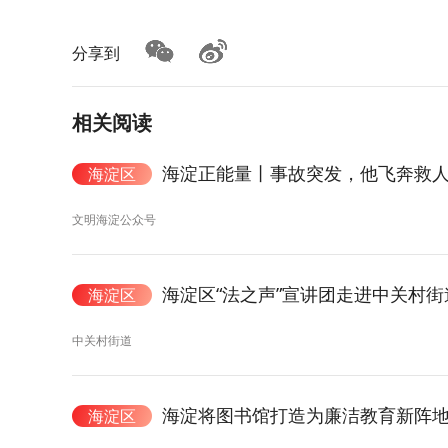
分享到
相关阅读
海淀正能量丨事故突发，他飞奔救
海淀区
文明海淀公众号
海淀区“法之声”宣讲团走进中关村
海淀区
中关村街道
海淀将图书馆打造为廉洁教育新阵
海淀区