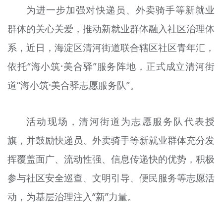
为进一步加强对快递员、外卖骑手等新就业
文明评论
群体的关心关爱，推动新就业群体融入社区治理体
北京宣传文化引导基金
系，近日，海淀区清河街道联合辖区社区青年汇，
宣传思想文化人才
依托“海小筑·美合驿”服务阵地，正式成立清河街
专题
道“海小筑·美合驿志愿服务队”。
+
资料库
活动现场，清河街道为志愿服务队代表授
旗，并鼓励快递员、外卖骑手等新就业群体充分发
挥覆盖面广、流动性强、信息传递快的优势，积极
参与社区安全巡查、文明引导、便民服务等志愿活
动，为基层治理注入“新”力量。