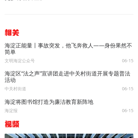
相关
海淀正能量丨事故突发，他飞奔救人——身份果然不
简单
文明海淀公众号
06-15
海淀区“法之声”宣讲团走进中关村街道开展专题普法
活动
中关村街道
06-15
海淀将图书馆打造为廉洁教育新阵地
海淀报
06-15
视频