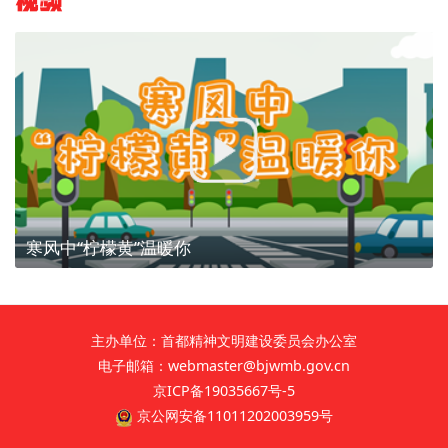
视频
寒风中“柠檬黄”温暖你
主办单位：首都精神文明建设委员会办公室
电子邮箱：webmaster@bjwmb.gov.cn
京ICP备19035667号-5
京公网安备11011202003959号