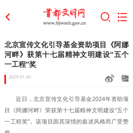
首页
北京宣传文化引导基金资助项目《阿娜
+
河畔》获第十七届精神文明建设“五个
文明创建
一工程”奖
文明实践
2025-01-20
+
文明培育
未成年人思想道德建设
近日，北京宣传文化引导基金2024年资助项
+
目《阿娜河畔》荣获第十七届精神文明建设“五个
榜样人物
一工程奖”。该项目因其深情的叙述风格而广受赞
身边好人
誉。