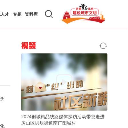
化人才
专题
资料库
视频
为
2024创城精品线路媒体探访活动带您走进
房山区拱辰街道南广阳城村
文化