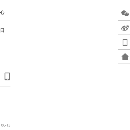
心
0日
06-13