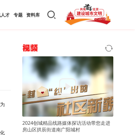
化人才
专题
资料库
视频
为
2024创城精品线路媒体探访活动带您走进
房山区拱辰街道南广阳城村
文化