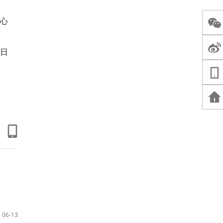
心
0日
06-13