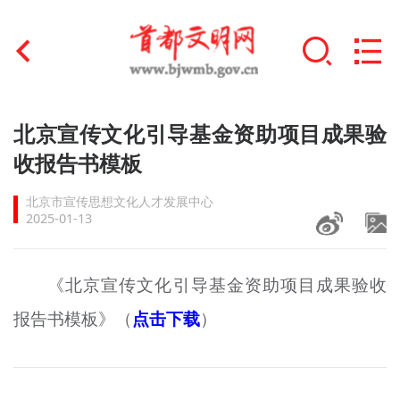
首页
北京宣传文化引导基金资助项目成果验
+
收报告书模板
文明创建
北京市宣传思想文化人才发展中心
文明实践
2025-01-13
+
文明培育
《北京宣传文化引导基金资助项目成果验收
未成年人思想道德建设
报告书模板》（
点击下载
）
+
榜样人物
身边好人