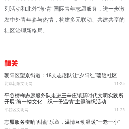
列活动和北外“海·青”国际青年志愿服务，进一步激
发中外青年参与热情，构建多元联动、共建共享的
社区治理新格局。
相关
朝阳区望京街道：18支志愿队让“夕阳红”暖透社区
北京朝阳文明网
11-25
平谷榜样志愿服务队走进王辛庄镇新时代文明实践所
开展“编一缕文化，织一份温情”主题编织活动
平谷区文明网
11-25
志愿服务奏响“甜蜜”乐章，温情互动温暖“一老一小”