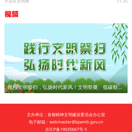
平谷区文明网
11-25
视频
践行文明祭扫，弘扬时代新风！文明祭奠、低碳祭扫，为建设美丽北京贡献力量！
主办单位：首都精神文明建设委员会办公室
电子邮箱：webmaster@bjwmb.gov.cn
京ICP备19035667号-5