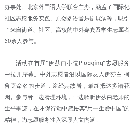
办事处、北京外国语大学联合主办，涵盖了国际化
文明评论
社区志愿服务实践、原创多语音乐剧展演等，吸引
北京宣传文化引导基金
了来自街道、社区、高校的中外嘉宾及学生志愿者
宣传思想文化人才
60余人参与。
专题
+
活动在首届“伊莎白小道Plogging”志愿服务
资料库
中拉开序幕。中外志愿者沿以国际友人伊莎白·柯
鲁克命名的步道，途经其故居，最终抵达多语花
园。参与者一边清理环境，一边聆听伊莎白老师的
生平事迹，在环保行动中感悟其“用一生爱中国”的
精神，为志愿服务注入深厚人文内涵。