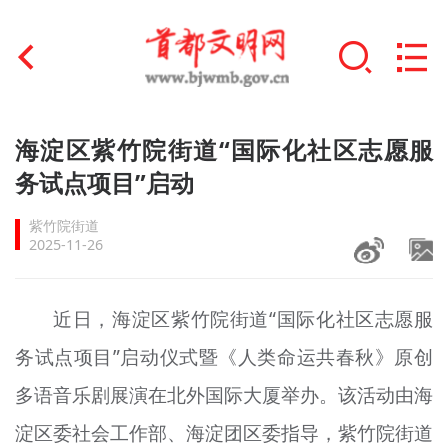
首页
海淀区紫竹院街道“国际化社区志愿服
+
务试点项目”启动
文明创建
紫竹院街道
文明实践
2025-11-26
+
文明培育
近日，海淀区紫竹院街道“国际化社区志愿服
未成年人思想道德建设
务试点项目”启动仪式暨《人类命运共春秋》原创
+
榜样人物
多语音乐剧展演在北外国际大厦举办。该活动由海
身边好人
淀区委社会工作部、海淀团区委指导，紫竹院街道