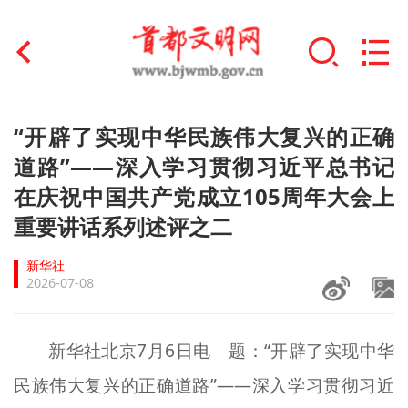
首页
“开辟了实现中华民族伟大复兴的正确
+
道路”——深入学习贯彻习近平总书记
文明创建
在庆祝中国共产党成立105周年大会上
文明实践
重要讲话系列述评之二
+
文明培育
新华社
2026-07-08
未成年人思想道德建设
+
榜样人物
新华社北京7月6日电 题：“开辟了实现中华
民族伟大复兴的正确道路”——深入学习贯彻习近
身边好人