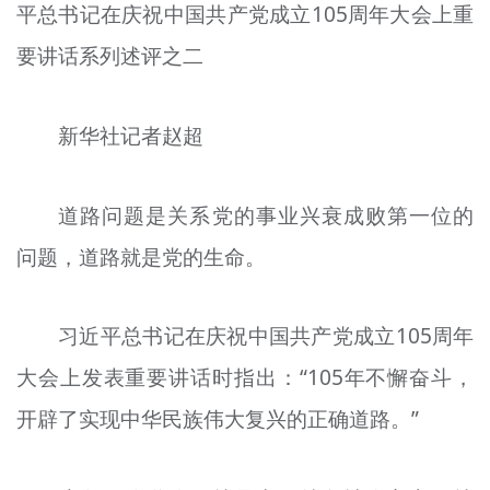
平总书记在庆祝中国共产党成立105周年大会上重
文明评论
要讲话系列述评之二
北京宣传文化引导基金
宣传思想文化人才
新华社记者赵超
专题
道路问题是关系党的事业兴衰成败第一位的
+
资料库
问题，道路就是党的生命。
习近平总书记在庆祝中国共产党成立105周年
大会上发表重要讲话时指出：“105年不懈奋斗，
开辟了实现中华民族伟大复兴的正确道路。”