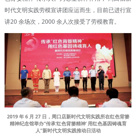
时代文明实践劳模宣讲团应运而生，目前已进行宣
讲20 余场次，2000 余人次接受了劳模教育。
2019 年 6 月 27 日，周口店新时代文明实践所在红色背篓
精神纪念馆举办“传承‘红色背篓精神’ 用红色基因铸魂育
人”新时代文明实践推动日活动