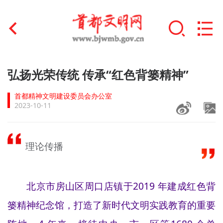
首页
弘扬光荣传统 传承“红色背篓精神”
+
文明创建
首都精神文明建设委员会办公室
2023-10-11
文明实践
+
文明培育
理论传播
未成年人思想道德建设
+
北京市房山区周口店镇于2019 年建成红色背
榜样人物
篓精神纪念馆，打造了新时代文明实践教育的重要
身边好人