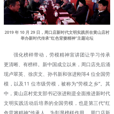
2019 年 10 月 29 日，周口店新时代文明实践所在黄山店村
举办新时代传承“红色背篓精神”主题论坛
强化榜样带动，劳模精神宣讲团让学习传承
更清晰、有榜样。新中国成立以来，周口店先后涌
现卢翠英、徐庆文、孙书新和张进刚等4 位全国劳
模，以及11 位市级劳模，被称为“劳模之乡”。其
中，黄山店村党支部书记张进刚是全面推进新时代
文明实践活动后培养的全国劳模，也是第三代“红
色背篓精神”传承人。为彰显榜样作用， 周口店新