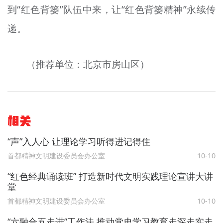
到“红色背篓”队伍中来，让“红色背篓精神”永续传
递。
（推荐单位：北京市房山区）
相关
“声”入人心 让理论学习听得进记得住
首都精神文明建设委员会办公室
10-10
“红色经典诵读班” 打造新时代文明实践理论宣讲大讲
堂
首都精神文明建设委员会办公室
10-10
“六融合五走进”工作法 推动党史学习教育走深走实走