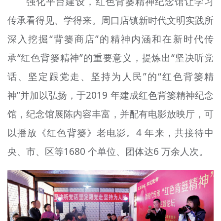
强化平台建设，红色背篓精神纪念馆让学习
传承看得见、学得来。周口店镇新时代文明实践所
深入挖掘“背篓商店”的精神内涵和在新时代传
承“红色背篓精神”的重要意义，提炼出“坚决听党
话、坚定跟党走、坚持为人民”的“红色背篓精
神”并加以弘扬，于2019 年建成红色背篓精神纪念
馆，纪念馆展陈内容丰富，并配有电影放映厅，可
以播放《红色背篓》老电影。4 年来，共接待中
央、市、区等1680 个单位、团体达6 万余人次。