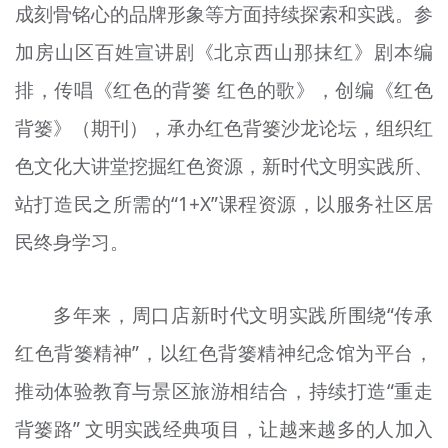
成刻骨铭心的品牌形象等方面持续探索和实践。参
加房山区百姓宣讲剧《北京西山那抹红》剧本编
排，传唱《红色的背篓 红色的歌》，创编《红色
背篓》（期刊），承办红色背篓沙龙论坛，组织红
色文化大讲堂挖掘红色资源，新时代文明实践所、
站打造民之所需的“1+X”课程资源，以服务社区居
民终身学习。
多年来，周口店新时代文明实践所围绕“传承
红色背篓精神”，以红色背篓精神纪念馆为平台，
推动体验教育与景区旅游相结合，持续打造“重走
背篓路” 文明实践经典项目，让越来越多的人加入