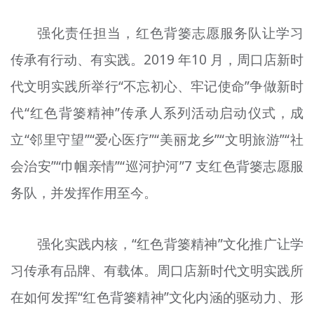
强化责任担当，红色背篓志愿服务队让学习
传承有行动、有实践。2019 年10 月，周口店新时
代文明实践所举行“不忘初心、牢记使命”争做新时
代“红色背篓精神”传承人系列活动启动仪式，成
立“邻里守望”“爱心医疗”“美丽龙乡”“文明旅游”“社
会治安”“巾帼亲情”“巡河护河”7 支红色背篓志愿服
务队，并发挥作用至今。
强化实践内核，“红色背篓精神”文化推广让学
习传承有品牌、有载体。周口店新时代文明实践所
在如何发挥“红色背篓精神”文化内涵的驱动力、形