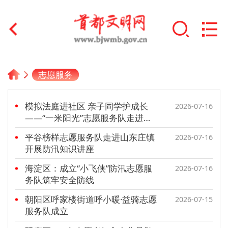
首页
志愿服务
+
文明创建
模拟法庭进社区 亲子同学护成长
2026-07-16
文明实践
——“一米阳光”志愿服务队走进邑
上原著社区
平谷榜样志愿服务队走进山东庄镇
+
2026-07-16
文明培育
开展防汛知识讲座
未成年人思想道德建设
海淀区：成立“小飞侠”防汛志愿服
2026-07-16
务队筑牢安全防线
+
榜样人物
朝阳区呼家楼街道呼小暖·益骑志愿
2026-07-15
服务队成立
身边好人