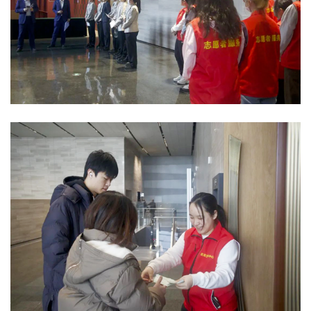
文明评论
北京宣传文化引导基金
宣传思想文化人才
专题
+
资料库