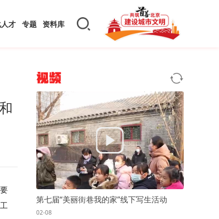
化人才
专题
资料库
视频
和
要
第七届“美丽街巷我的家”线下写生活动
工
02-08