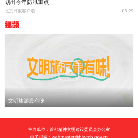
划出今年防汛重点
北京日报客户端
05-29
视频
文明旅游最有味
主办单位：首都精神文明建设委员会办公室
电子邮箱：webmaster@bjwmb.gov.cn