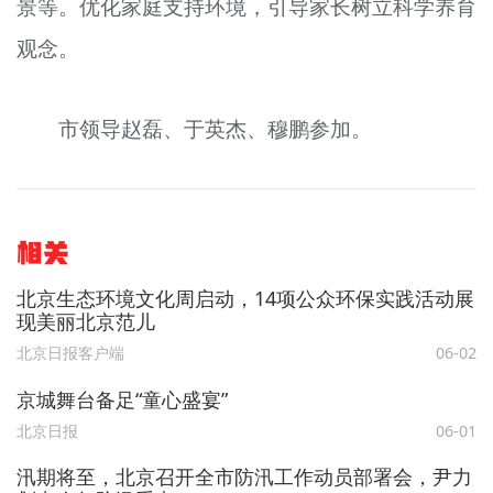
景等。优化家庭支持环境，引导家长树立科学养育
观念。
市领导赵磊、于英杰、穆鹏参加。
相关
北京生态环境文化周启动，14项公众环保实践活动展
现美丽北京范儿
北京日报客户端
06-02
京城舞台备足“童心盛宴”
北京日报
06-01
汛期将至，北京召开全市防汛工作动员部署会，尹力