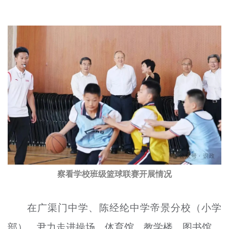
察看学校班级篮球联赛开展情况
在广渠门中学、陈经纶中学帝景分校（小学
部），尹力走进操场、体育馆、教学楼、图书馆、