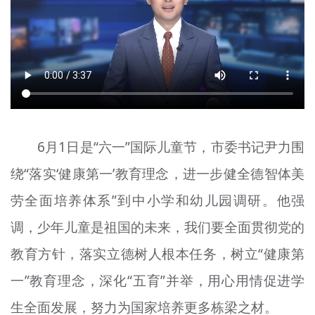
文明评论
北京宣传文化引导基金
宣传思想文化人才
专题
+
6月1日是“六一”国际儿童节，市委书记尹力围
资料库
绕“落实‘健康第一’教育理念，进一步健全德智体美
劳全面培养体系”到中小学和幼儿园调研。他强
调，少年儿童是祖国的未来，我们要全面贯彻党的
教育方针，落实立德树人根本任务，树立“健康第
一”教育理念，深化“五育”并举，用心用情促进学
生全面发展，努力为国家培养更多栋梁之材。