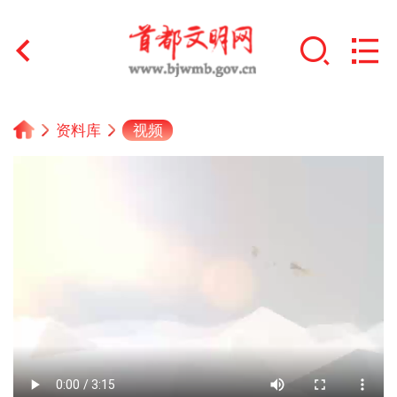
首页
视频
资料库
+
文明创建
文明实践
+
文明培育
未成年人思想道德建设
+
榜样人物
身边好人