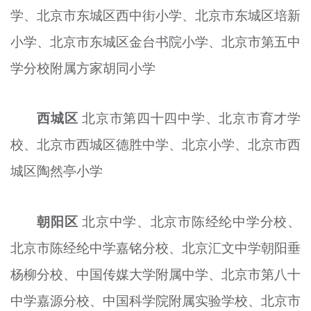
学、北京市东城区西中街小学、北京市东城区培新
文明评论
小学、北京市东城区金台书院小学、北京市第五中
北京宣传文化引导基金
学分校附属方家胡同小学
宣传思想文化人才
专题
西城区
北京市第四十四中学、北京市育才学
+
校、北京市西城区德胜中学、北京小学、北京市西
资料库
城区陶然亭小学
朝阳区
北京中学、北京市陈经纶中学分校、
北京市陈经纶中学
嘉
铭分校、北京汇文中学朝阳垂
杨柳分校、中国传媒大学附属中学、北京市第八十
中学
嘉
源分校、中国科学院附属实验学校、北京市