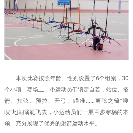
本次比赛按照年龄、性别设置了6个组别，30
个小项。赛场上，小运动员们镇定自若，站位、搭
箭、扣弦、预拉、开弓、瞄准……离弦之箭“嗖
嗖”地朝箭靶飞去，小运动员们一展百步穿杨的本
领，充分展现了优秀的射箭运动水平。