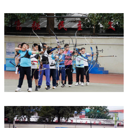
文明评论
北京宣传文化引导基金
宣传思想文化人才
专题
+
资料库