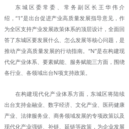
文明评论
东城区委常委、常务副区长王华伟介
绍，“1”是出台促进产业高质量发展指导意见，作
北京宣传文化引导基金
为全区支持产业发展政策体系的顶层设计，全面回
宣传思想文化人才
答了东城区要发展什么、怎么发展等核心问题，是
专题
推动产业高质量发展的行动指南。“N”是在构建现
+
代化产业体系、要素赋能、服务赋能三方面，围绕
资料库
各行业、各领域出台N项支持政策。
在构建现代化产业体系方面，东城区将陆续
出台支持金融业、数字经济、文化产业、医药健康
产业、法律服务业、商务领域发展的专项政策以及
现代化产业强链、补链、延链等政策，为企业发展