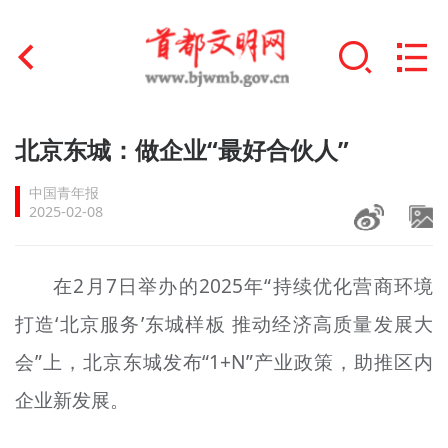
首页
北京东城：做企业“最好合伙人”
+
文明创建
中国青年报
2025-02-08
文明实践
+
文明培育
在2月7日举办的2025年“持续优化营商环境
打造‘北京服务’东城样板 推动经济高质量发展大
未成年人思想道德建设
会”上，北京东城发布“1+N”产业政策，助推区内
+
榜样人物
企业新发展。
身边好人