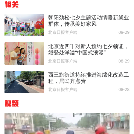
相关
朝阳劲松七夕主题活动情暖新就业
群体，传承美好家风
北京日报客户端
08-29
北京近四千对新人预约七夕领证，
婚登处洋溢“中国式浪漫”
北京日报客户端
08-29
西三旗街道持续推进海绵化改造工
程，居民齐点赞
北京日报客户端
08-28
视频