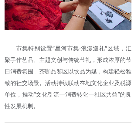
市集特别设置“星河市集·浪漫巡礼”区域，汇
聚
手
作艺品、主题文创与传统节礼，形成浓厚的节
日消费氛围。
茶咖
品鉴区以饮品为媒，构建轻松雅
致的社交场景。活动持续联动在地文化企业及税源
单位，推动“文化引流—消费转化—社区
共益
”的良
性发展机制。