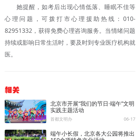
她提醒，如考后出现心情低落、睡眠不佳等
心理问题，可拨打市心理援助热线：010-
82951332，获得免费心理咨询服务。当情绪问题
持续或影响日常生活时，要及时到专业医疗机构就
医。
相关
北京市开展“我们的节日·端午”文明
实践主题活动
首都文明办
06-17
端午小长假，北京各大公园将推出
150余项特色文化活动