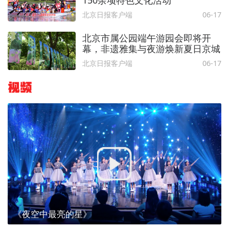
北京日报客户端
06-17
北京市属公园端午游园会即将开
幕，非遗雅集与夜游焕新夏日京城
北京日报客户端
06-17
视频
《夜空中最亮的星》