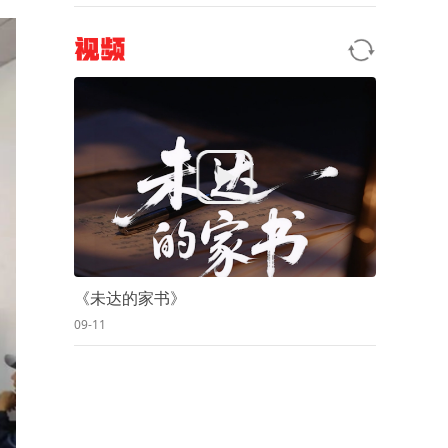
视频
《未达的家书》
09-11