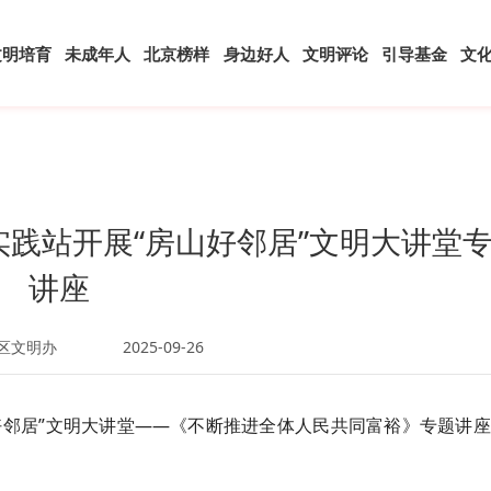
文明培育
未成年人
北京榜样
身边好人
文明评论
引导基金
文
实践站开展“房山好邻居”文明大讲堂
讲座
区文明办
2025-09-26
山好邻居”文明大讲堂——《不断推进全体人民共同富裕》专题讲