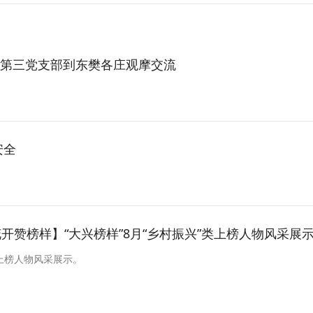
第三党支部到东樊各庄观摩交流
安全
开赞榜样】“大兴榜样”8月“乡村振兴”类上榜人物风采展
类上榜人物风采展示。