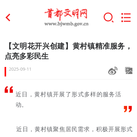
首页
【文明花开兴创建】黄村镇精准服务，
+
点亮多彩民生
文明创建
2025-09-11
文明实践
+
文明培育
近日，黄村镇开展了形式多样的服务活
未成年人思想道德建设
动。
+
榜样人物
近日，黄村镇聚焦居民需求，积极开展形式
身边好人