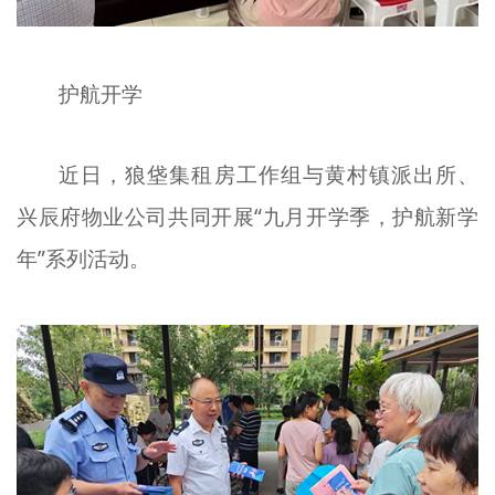
护航开学
近日，狼垡集租房工作组与黄村镇派出所、
兴辰府物业公司共同开展“九月开学季，护航新学
年”系列活动。