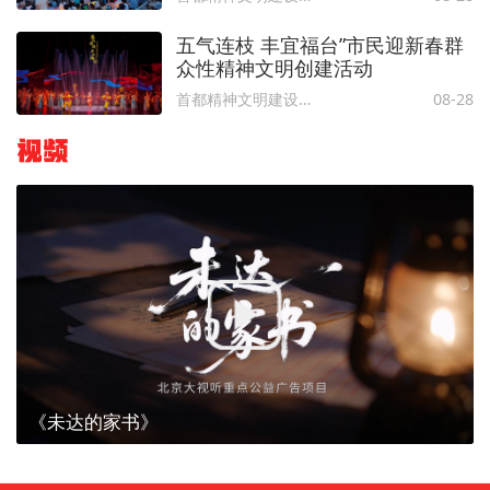
五气连枝 丰宜福台”市民迎新春群
众性精神文明创建活动
首都精神文明建设委员会办公室
08-28
视频
《未达的家书》